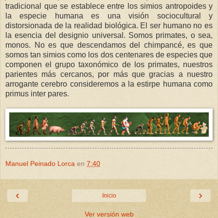
tradicional que se establece entre los simios antropoides y
la especie humana es una visión sociocultural y
distorsionada de la realidad biológica. El ser humano no es
la esencia del designio universal. Somos primates, o sea,
monos. No es que descendamos del chimpancé, es que
somos tan simios como los dos centenares de especies que
componen el grupo taxonómico de los primates, nuestros
parientes más cercanos, por más que gracias a nuestro
arrogante cerebro consideremos a la estirpe humana como
primus inter pares.
Manuel Peinado Lorca
en
7:40
‹
›
Inicio
Ver versión web