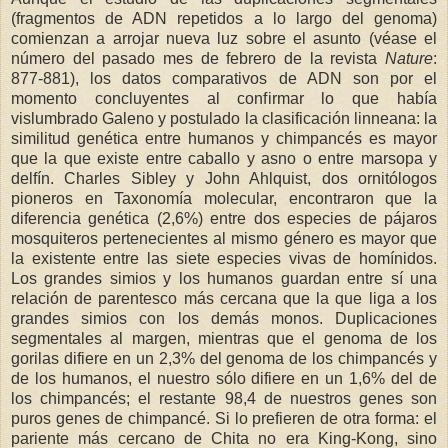
(fragmentos de ADN repetidos a lo largo del genoma)
comienzan a arrojar nueva luz sobre el asunto (véase el
número del pasado mes de febrero de la revista
Nature
:
877-881), los datos comparativos de ADN son por el
momento concluyentes al confirmar lo que había
vislumbrado Galeno y postulado la clasificación linneana: la
similitud genética entre humanos y chimpancés es mayor
que la que existe entre caballo y asno o entre marsopa y
delfín. Charles Sibley y John Ahlquist, dos ornitólogos
pioneros en Taxonomía molecular, encontraron que la
diferencia genética (2,6%) entre dos especies de pájaros
mosquiteros pertenecientes al mismo género es mayor que
la existente entre las siete especies vivas de homínidos.
Los grandes simios y los humanos guardan entre sí una
relación de parentesco más cercana que la que liga a los
grandes simios con los demás monos. Duplicaciones
segmentales al margen, mientras que el genoma de los
gorilas difiere en un 2,3% del genoma de los chimpancés y
de los humanos, el nuestro sólo difiere en un 1,6% del de
los chimpancés; el restante 98,4 de nuestros genes son
puros genes de chimpancé. Si lo prefieren de otra forma: el
pariente más cercano de Chita no era King-Kong, sino