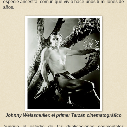
especie ancestral común que vivió hace unos 6 millones de
años.
Johnny Weissmuller, el primer Tarzán cinematográfico
Aunque el estudio de las duplicaciones segmentales