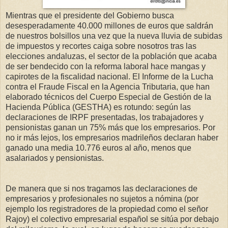
Mientras que el presidente del Gobierno busca
desesperadamente 40.000 millones de euros que saldrán
de nuestros bolsillos una vez que la nueva lluvia de subidas
de impuestos y recortes caiga sobre nosotros tras las
elecciones andaluzas, el sector de la población que acaba
de ser bendecido con la reforma laboral hace mangas y
capirotes de la fiscalidad nacional. El Informe de la Lucha
contra el Fraude Fiscal en la Agencia Tributaria, que han
elaborado técnicos del Cuerpo Especial de Gestión de la
Hacienda Pública (GESTHA) es rotundo: según las
declaraciones de IRPF presentadas, los trabajadores y
pensionistas ganan un 75% más que los empresarios. Por
no ir más lejos, los empresarios madrileños declaran haber
ganado una media 10.776 euros al año, menos que
asalariados y pensionistas.
De manera que si nos tragamos las declaraciones de
empresarios y profesionales no sujetos a nómina (por
ejemplo los registradores de la propiedad como el señor
Rajoy) el colectivo empresarial español se sitúa por debajo