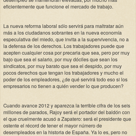
eficientemente que funcione el mercado de trabajo.
La nueva reforma laboral sólo servirá para maltratar aún
más a los ciudadanos sobrantes en la nueva economía
especulativa del miedo, que invita a la supervivencia, no a
la defensa de los derechos. Los trabajadores puede que
acepten cualquier cosa por precaria que sea, pero por muy
bajo que sea el salario, por muy dóciles que sean los
sindicatos, por muy barato que sea el despido, por muy
pocos derechos que tengan los trabajadores y mucho el
poder de los empleadores, ¿de qué servirá todo eso si los
empresarios no tienen a quién vender lo que producen?
Cuando avance 2012 y aparezca la terrible cifra de los seis
millones de parados, Rajoy será el portador del baldón con
el que cruelmente acusó a Zapatero: será el presidente que
ostente el récord de tener el mayor número de
desempleados en la historia de España. Ya lo es, pero no