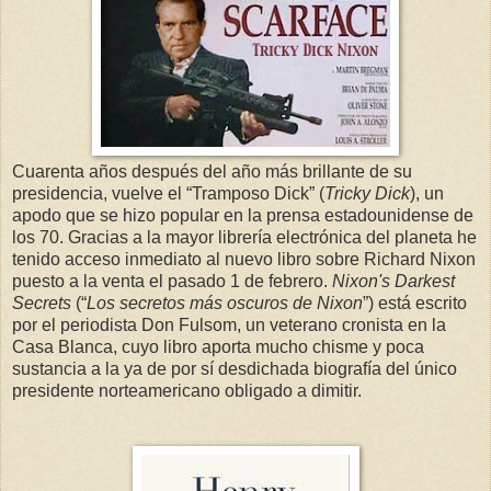
Cuarenta años después del año más brillante de su
presidencia, vuelve el “Tramposo Dick” (
Tricky Dick
), un
apodo que se hizo popular en la prensa estadounidense de
los 70. Gracias a la mayor librería electrónica del planeta he
tenido acceso inmediato al nuevo libro sobre Richard Nixon
puesto a la venta el pasado 1 de febrero.
Nixon's Darkest
Secrets
(“
Los secretos más oscuros de Nixon
”) está escrito
por el periodista Don Fulsom, un veterano cronista en la
Casa Blanca, cuyo libro aporta mucho chisme y poca
sustancia a la ya de por sí desdichada biografía del único
presidente norteamericano obligado a dimitir.