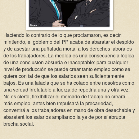
Haciendo lo contrario de lo que proclamaron, es decir,
mintiendo, el gobierno del PP acaba de abaratar el despido
y de asestar una puñalada mortal a los derechos laborales
de los trabajadores. La medida es una consecuencia lógica
de una conclusión absurda e inaceptable: para cualquier
nivel de producción se puede crear tanto empleo como se
quiera con tal de que los salarios sean suficientemente
bajos. Es una falacia que se ha colado entre nosotros como
una verdad irrefutable a fuerza de repetirla una y otra vez.
No es cierto, flexibilizar el mercado de trabajo no creará
más empleo, antes bien impulsará la precariedad,
convertirá a los trabajadores en mano de obra desechable y
abaratará los salarios ampliando la ya de por sí abrupta
brecha social.