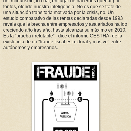
del mileurismo, lo cual, en lugar de hacernos quedar por
tontos, ofende nuestra inteligencia. No es que se trate de
una situación transitoria motivada por la crisis, no. Un
estudio comparativo de las rentas declaradas desde 1993
revela que la brecha entre empresarios y asalariados ha ido
creciendo año tras año, hasta alcanzar su máximo en 2010.
Es la “prueba irrefutable” –dice el informe GESTHA- de la
existencia de un "fraude fiscal estructural y masivo" entre
autónomos y empresarios.