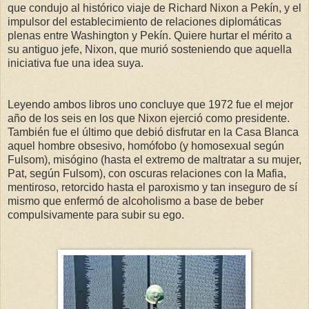
que condujo al histórico viaje de Richard Nixon a Pekín, y el
impulsor del establecimiento de relaciones diplomáticas
plenas entre Washington y Pekín. Quiere hurtar el mérito a
su antiguo jefe, Nixon, que murió sosteniendo que aquella
iniciativa fue una idea suya.
Leyendo ambos libros uno concluye que 1972 fue el mejor
año de los seis en los que Nixon ejerció como presidente.
También fue el último que debió disfrutar en la Casa Blanca
aquel hombre obsesivo, homófobo (y homosexual según
Fulsom), misógino (hasta el extremo de maltratar a su mujer,
Pat, según Fulsom), con oscuras relaciones con la Mafia,
mentiroso, retorcido hasta el paroxismo y tan inseguro de sí
mismo que enfermó de alcoholismo a base de beber
compulsivamente para subir su ego.