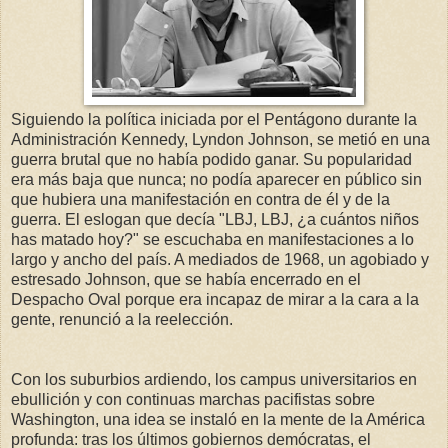
Siguiendo la política iniciada por el Pentágono durante la
Administración Kennedy, Lyndon Johnson, se metió en una
guerra brutal que no había podido ganar. Su popularidad
era más baja que nunca; no podía aparecer en público sin
que hubiera una manifestación en contra de él y de la
guerra. El eslogan que decía "LBJ, LBJ, ¿a cuántos niños
has matado hoy?" se escuchaba en manifestaciones a lo
largo y ancho del país. A mediados de 1968, un agobiado y
estresado Johnson, que se había encerrado en el
Despacho Oval porque era incapaz de mirar a la cara a la
gente, renunció a la reelección.
Con los suburbios ardiendo, los campus universitarios en
ebullición y con continuas marchas pacifistas sobre
Washington, una idea se instaló en la mente de la América
profunda: tras los últimos gobiernos demócratas, el