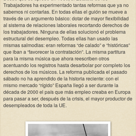
Trabajadores ha experimentado tantas reformas que ya no
sabemos ni contarlas. En todas ellas el guión se mueve a
través de un argumento básico: dotar de mayor flexibilidad
al sistema de relaciones laborales recortando derechos de
los trabajadores. Ninguna de ellas solucionó el problema
estructural del desempleo. Todas ellas han usado las
mismas salmodias: eran reformas “de calado” e “históricas”
que iban a “favorecer la contratación”. La misma partitura
para la misma música que ahora reescriben otros
acentuando los registros hasta desarbolar por completo los
derechos de los músicos. La reforma publicada el pasado
sábado no ha aprendido de la historia reciente: con el
mismo mercado “rígido” España llegó a ser durante la
década de 2000 el país que más empleo creaba en Europa
para pasar a ser, después de la crisis, el mayor productor de
desempleados de toda la UE.