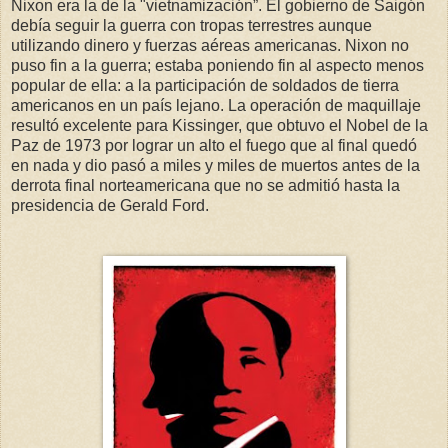
Nixon era la de la "vietnamización”. El gobierno de Saigón
debía seguir la guerra con tropas terrestres aunque
utilizando dinero y fuerzas aéreas americanas. Nixon no
puso fin a la guerra; estaba poniendo fin al aspecto menos
popular de ella: a la participación de soldados de tierra
americanos en un país lejano. La operación de maquillaje
resultó excelente para Kissinger, que obtuvo el Nobel de la
Paz de 1973 por lograr un alto el fuego que al final quedó
en nada y dio pasó a miles y miles de muertos antes de la
derrota final norteamericana que no se admitió hasta la
presidencia de Gerald Ford.