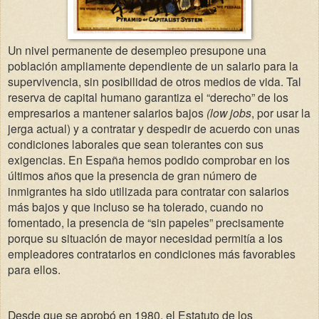
Un nivel permanente de desempleo presupone una
población ampliamente dependiente de un salario para la
supervivencia, sin posibilidad de otros medios de vida. Tal
reserva de capital humano garantiza el “derecho” de los
empresarios a mantener salarios bajos
(low jobs
, por usar la
jerga actual) y a contratar y despedir de acuerdo con unas
condiciones laborales que sean tolerantes con sus
exigencias. En España hemos podido comprobar en los
últimos años que la presencia de gran número de
inmigrantes ha sido utilizada para contratar con salarios
más bajos y que incluso se ha tolerado, cuando no
fomentado, la presencia de “sin papeles” precisamente
porque su situación de mayor necesidad permitía a los
empleadores contratarlos en condiciones más favorables
para ellos.
Desde que se aprobó en 1980, el Estatuto de los