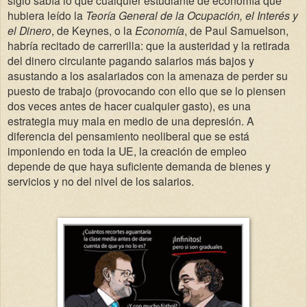
siglo sabía lo que cualquier estudiante de economía que
hubiera leído la
Teoría General de la Ocupación, el Interés y
el Dinero
, de Keynes, o la
Economía
, de Paul Samuelson,
habría recitado de carrerilla: que la austeridad y la retirada
del dinero circulante pagando salarios más bajos y
asustando a los asalariados con la amenaza de perder su
puesto de trabajo (provocando con ello que se lo piensen
dos veces antes de hacer cualquier gasto), es una
estrategia muy mala en medio de una depresión. A
diferencia del pensamiento neoliberal que se está
imponiendo en toda la UE, la creación de empleo
depende
de que haya suficiente demanda de bienes y
servicios
y no del nivel de los salarios.