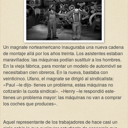
Un magnate norteamericano inauguraba una nueva cadena
de montaje allá por los años treinta. Los asistentes estaban
maravillados: las máquinas podían sustituir a los hombres.
En la vieja fábrica, para montar un modelo de automóvil se
necesitaban cien obreros. En la nueva, bastaba con
veinticinco. Ufano, el magnate se dirigió al sindicalista:
«Paul –le dijo- tienes un problema, estas máquinas no
cotizarán la cuota sindical». «Henry –le respondió este-
tienes un problema mayor: las máquinas no van a comprar
los coches que produces».
Aquel representante de los trabajadores de hace casi un