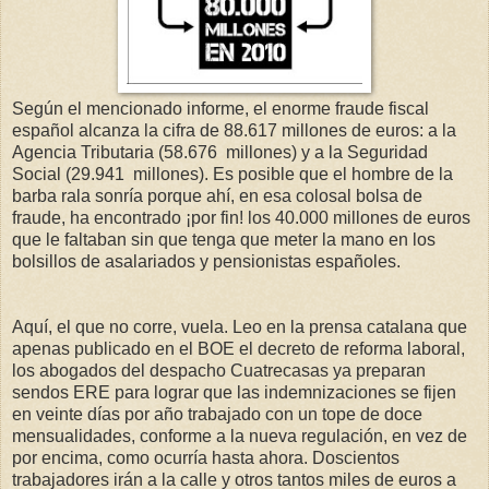
Según el mencionado informe, el enorme fraude fiscal
español alcanza la cifra de 88.617 millones de euros: a la
Agencia Tributaria (58.676 millones) y a la Seguridad
Social (29.941 millones). Es posible que el hombre de la
barba rala sonría porque ahí, en esa colosal bolsa de
fraude, ha encontrado ¡por fin! los 40.000 millones de euros
que le faltaban sin que tenga que meter la mano en los
bolsillos de asalariados y pensionistas españoles.
Aquí, el que no corre, vuela. Leo en la prensa catalana que
apenas publicado en el BOE el decreto de reforma laboral,
los abogados del despacho Cuatrecasas ya preparan
sendos ERE para lograr que las indemnizaciones se fijen
en veinte días por año trabajado con un tope de doce
mensualidades, conforme a la nueva regulación, en vez de
por encima, como ocurría hasta ahora. Doscientos
trabajadores irán a la calle y otros tantos miles de euros a