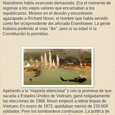
liberalismo había avanzado demasiado. Era el momento de
regresar a los viejos valores que encarnaban a los
republicanos. Miraron en el desván y encontraron
agazapado a Richard Nixon, el hombre que había servido
como fiel vicepresidente del añorado Eisenhower. La gente
hubiera preferido al viejo "
Ike
", pero ni su edad ni la
Constitución lo permitían.
Apelando a la “mayoría silenciosa” y con la promesa de que
sacaría a Estados Unidos de Vietnam, ganó holgadamente
las elecciones de 1968. Nixon empezó a retirar tropas de
Vietnam. En enero de 1972, quedaban menos de 150.000
soldados. Pero los bombardeos continuaron. La política de