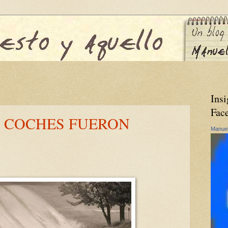
Insi
Fac
S COCHES FUERON
Manuel