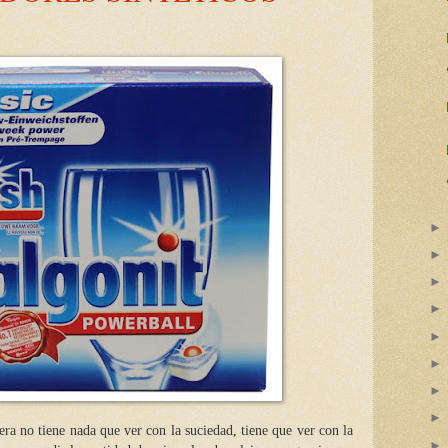
era no tiene nada que ver con la suciedad, tiene que ver con la