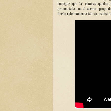
consigue que las camisas queden t
pronunciada con el acento apropiado
dueño (obviamente asiática), asoma l