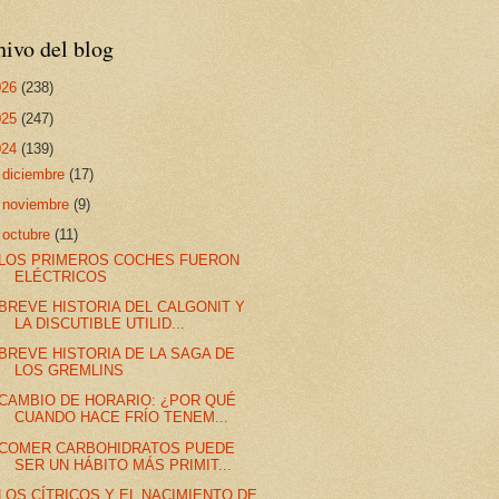
ivo del blog
026
(238)
025
(247)
024
(139)
►
diciembre
(17)
►
noviembre
(9)
▼
octubre
(11)
LOS PRIMEROS COCHES FUERON
ELÉCTRICOS
BREVE HISTORIA DEL CALGONIT Y
LA DISCUTIBLE UTILID...
BREVE HISTORIA DE LA SAGA DE
LOS GREMLINS
CAMBIO DE HORARIO: ¿POR QUÉ
CUANDO HACE FRÍO TENEM...
COMER CARBOHIDRATOS PUEDE
SER UN HÁBITO MÁS PRIMIT...
LOS CÍTRICOS Y EL NACIMIENTO DE