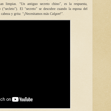
an limpias. “Un antiguo secreto chino”, es la respuesta,
 (“secleto”). El “secreto” se descubre cuando la esposa del
a cabeza y grita: “¡Necesitamos más
Calgon
!”.