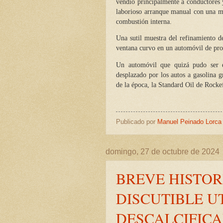
vendió principalmente a conductores 
laborioso arranque manual con una m
combustión interna.
Una sutil muestra del refinamiento d
ventana curvo en un automóvil de prod
Un automóvil que quizá pudo ser el
desplazado por los autos a gasolina g
de la época, la Standard Oil de Rockef
Publicado por
Manuel Peinado Lorca
domingo, 27 de octubre de 2024
BREVE HISTOR
DISCUTIBLE U
DESCALCIFICA