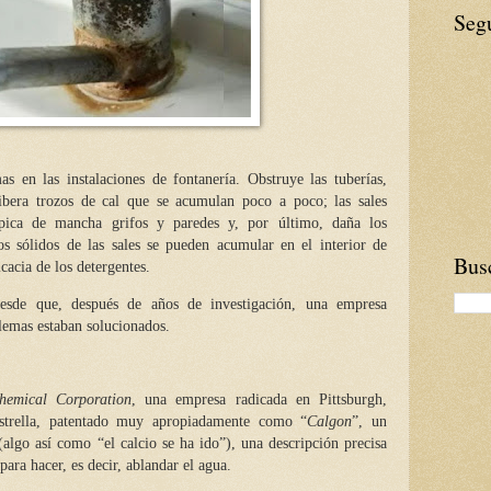
Seg
 en las instalaciones de fontanería. Obstruye las tuberías,
ibera trozos de cal que se acumulan poco a poco; las sales
lpica de mancha grifos y paredes y, por último, daña los
os sólidos de las sales se pueden acumular en el interior de
Busc
cacia de los detergentes.
desde que, después de años de investigación, una empresa
lemas estaban solucionados.
hemical Corporation
, una empresa radicada en Pittsburgh,
estrella, patentado muy apropiadamente como “
Calgon
”, un
(algo así como “el calcio se ha ido”), una descripción precisa
para hacer, es decir, ablandar el agua.