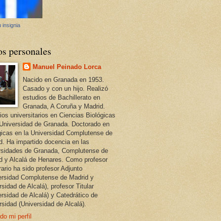
 insignia
os personales
Manuel Peinado Lorca
Nacido en Granada en 1953.
Casado y con un hijo. Realizó
estudios de Bachillerato en
Granada, A Coruña y Madrid.
ios universitarios en Ciencias Biológicas
 Universidad de Granada. Doctorado en
gicas en la Universidad Complutense de
d. Ha impartido docencia en las
rsidades de Granada, Complutense de
d y Alcalá de Henares. Como profesor
ario ha sido profesor Adjunto
ersidad Complutense de Madrid y
sidad de Alcalá), profesor Titular
ersidad de Alcalá) y Catedrático de
rsidad (Universidad de Alcalá).
do mi perfil