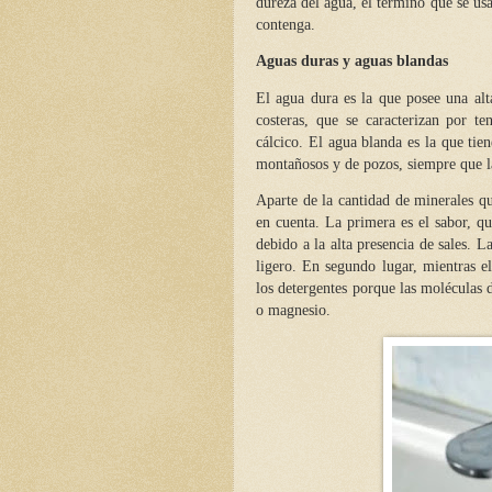
dureza del agua, el término que se us
contenga.
Aguas duras y aguas blandas
El agua dura es la que posee una alt
costeras, que se caracterizan por t
cálcico. El agua blanda es la que tie
montañosos y de pozos, siempre que l
Aparte de la cantidad de minerales qu
en cuenta. La primera es el sabor, q
debido a la alta presencia de sales. 
ligero. En segundo lugar, mientras el
los detergentes porque las moléculas 
o magnesio.