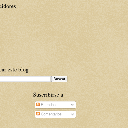
uidores
ar este blog
Suscribirse a
Entradas
Comentarios