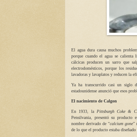
El agua dura causa muchos problemas
porque cuando el agua se calienta l
cálcicas producen un sarro que sa
electrodomésticos, porque los residu
lavadoras y lavaplatos y reducen la efi
Ya ha transcurrido casi un siglo 
estadounidense anunció que esos prob
El nacimiento de Calgon
En 1933, la
Pittsburgh Coke & C
Pensilvania, presentó su producto 
nombre derivado de “
calcium gone
” 
de lo que el producto estaba diseñado 