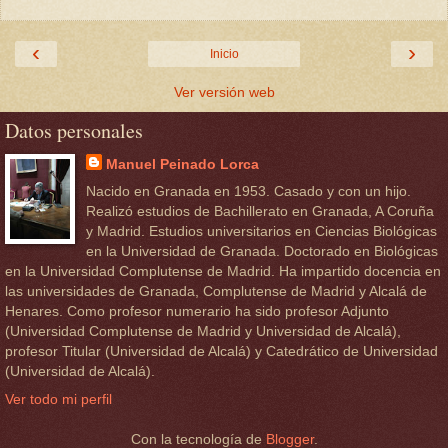
‹
›
Inicio
Ver versión web
Datos personales
Manuel Peinado Lorca
Nacido en Granada en 1953. Casado y con un hijo.
Realizó estudios de Bachillerato en Granada, A Coruña
y Madrid. Estudios universitarios en Ciencias Biológicas
en la Universidad de Granada. Doctorado en Biológicas
en la Universidad Complutense de Madrid. Ha impartido docencia en
las universidades de Granada, Complutense de Madrid y Alcalá de
Henares. Como profesor numerario ha sido profesor Adjunto
(Universidad Complutense de Madrid y Universidad de Alcalá),
profesor Titular (Universidad de Alcalá) y Catedrático de Universidad
(Universidad de Alcalá).
Ver todo mi perfil
Con la tecnología de
Blogger
.