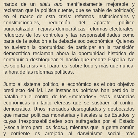
hartos de un
statu quo
manifiestamente mejorable y
reclaman que la política cuente, que se hable de política(s)
en el marco de esta crisis: reformas institucionales y
constitucionales, reducción del aparato político
burocratizado, mejoras democráticas, reformas electorales,
refuerzos de los controles y las responsabilidades como
parte de la solución a la debacle socioeconómica. Quienes
no tuvieron la oportunidad de participar en la transición
democrática reclaman ahora la oportunidad histórica de
contribuir a desbloquear el hastío que recorre España. No
es solo la crisis y el paro, es, sobre todo y más que nunca,
la hora de las reformas políticas.
Junto al sistema político, el económico es el otro objetivo
predilecto del MI. Las instancias políticas han perdido la
batalla en el control de los «mercados», esas instancias
económicas un tanto etéreas que se sustraen al control
democrático. Unos mercados desregulados y desbocados
que marcan políticas monetarias y fiscales a los Estados, y
cuyas irresponsabilidades son sufragadas por el Estado
(«socialismo para los ricos»), mientras que la gente común
y corriente es arrojada al darwinismo social más