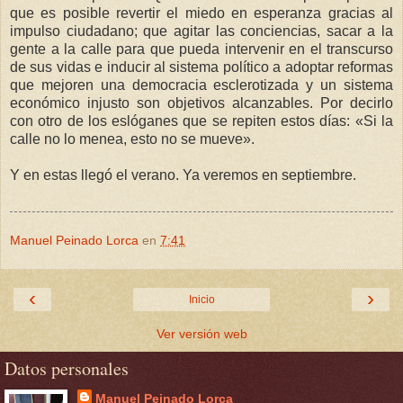
que es posible revertir el miedo en esperanza gracias al
impulso ciudadano; que agitar las conciencias, sacar a la
gente a la calle para que pueda intervenir en el transcurso
de sus vidas e inducir al sistema político a adoptar reformas
que mejoren una democracia esclerotizada y un sistema
económico injusto son objetivos alcanzables. Por decirlo
con otro de los eslóganes que se repiten estos días: «Si la
calle no lo menea, esto no se mueve».
Y en estas llegó el verano. Ya veremos en septiembre.
Manuel Peinado Lorca
en
7:41
‹
›
Inicio
Ver versión web
Datos personales
Manuel Peinado Lorca