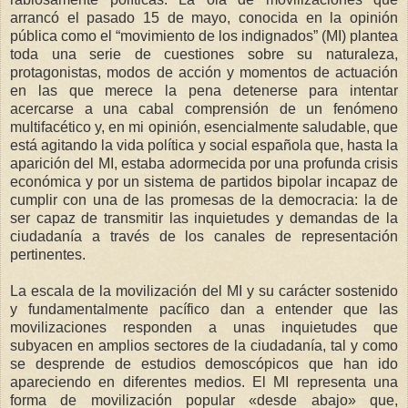
arrancó el pasado 15 de mayo, conocida en la opinión
pública como el “movimiento de los indignados” (MI) plantea
toda una serie de cuestiones sobre su naturaleza,
protagonistas, modos de acción y momentos de actuación
en las que merece la pena detenerse para intentar
acercarse a una cabal comprensión de un fenómeno
multifacético y, en mi opinión, esencialmente saludable, que
está agitando la vida política y social española que, hasta la
aparición del MI, estaba adormecida por una profunda crisis
económica y por un sistema de partidos bipolar incapaz de
cumplir con una de las promesas de la democracia: la de
ser capaz de transmitir las inquietudes y demandas de la
ciudadanía a través de los canales de representación
pertinentes.
La escala de la movilización del MI y su carácter sostenido
y fundamentalmente pacífico dan a entender que las
movilizaciones responden a unas inquietudes que
subyacen en amplios sectores de la ciudadanía, tal y como
se desprende de estudios demoscópicos que han ido
apareciendo en diferentes medios. El MI representa una
forma de movilización popular «desde abajo» que,