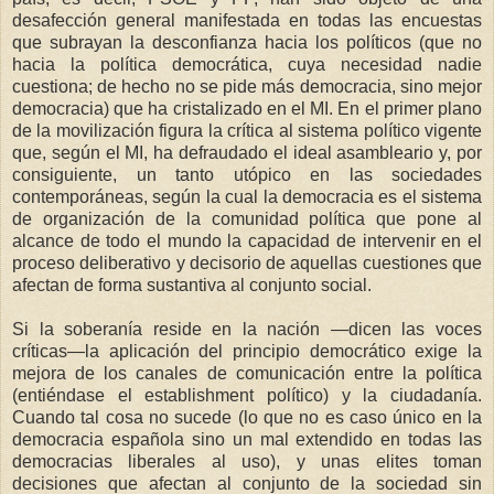
desafección general manifestada en todas las encuestas
que subrayan la desconfianza hacia los políticos (que no
hacia la política democrática, cuya necesidad nadie
cuestiona; de hecho no se pide más democracia, sino mejor
democracia) que ha cristalizado en el MI. En el primer plano
de la movilización figura la crítica al sistema político vigente
que, según el MI, ha defraudado el ideal asambleario y, por
consiguiente, un tanto utópico en las sociedades
contemporáneas, según la cual la democracia es el sistema
de organización de la comunidad política que pone al
alcance de todo el mundo la capacidad de intervenir en el
proceso deliberativo y decisorio de aquellas cuestiones que
afectan de forma sustantiva al conjunto social.
Si la soberanía reside en la nación —dicen las voces
críticas—la aplicación del principio democrático exige la
mejora de los canales de comunicación entre la política
(entiéndase el establishment político) y la ciudadanía.
Cuando tal cosa no sucede (lo que no es caso único en la
democracia española sino un mal extendido en todas las
democracias liberales al uso), y unas elites toman
decisiones que afectan al conjunto de la sociedad sin