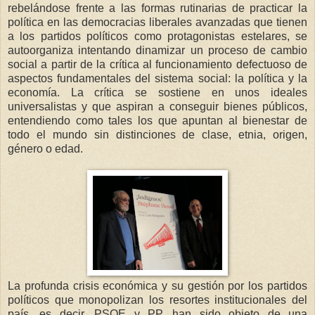
rebelándose frente a las formas rutinarias de practicar la
política en las democracias liberales avanzadas que tienen
a los partidos políticos como protagonistas estelares, se
autoorganiza intentando dinamizar un proceso de cambio
social a partir de la crítica al funcionamiento defectuoso de
aspectos fundamentales del sistema social: la política y la
economía. La crítica se sostiene en unos ideales
universalistas y que aspiran a conseguir bienes públicos,
entendiendo como tales los que apuntan al bienestar de
todo el mundo sin distinciones de clase, etnia, origen,
género o edad.
La profunda crisis económica y su gestión por los partidos
políticos que monopolizan los resortes institucionales del
país, es decir, PSOE y PP, han sido objeto de una