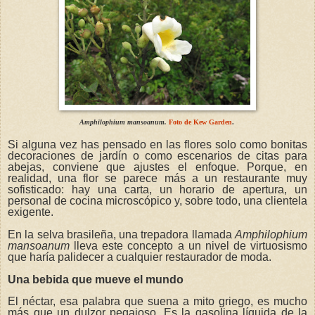
Amphilophium mansoanum.
Foto de Kew Garden
.
Si alguna vez has pensado en las flores solo como bonitas
decoraciones de jardín o como escenarios de citas para
abejas, conviene que ajustes el enfoque. Porque, en
realidad, una flor se parece más a un restaurante muy
sofisticado: hay una carta, un horario de apertura, un
personal de cocina microscópico y, sobre todo, una clientela
exigente.
En la selva brasileña, una trepadora llamada
Amphilophium
mansoanum
lleva este concepto a un nivel de virtuosismo
que haría palidecer a cualquier restaurador de moda.
Una bebida que mueve el mundo
El néctar, esa palabra que suena a mito griego, es mucho
más que un dulzor pegajoso. Es la gasolina líquida de la