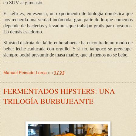
en SUV al gimnasio.
El kéfir es, en esencia, un experimento de biología doméstica que
nos recuerda una verdad incómoda: gran parte de lo que comemos
depende de bacterias y levaduras que trabajan gratis para nosotros.
Lo demás es adorno.
Si usted disfruta del kéfir, enhorabuena: ha encontrado un modo de
beber leche caducada con orgullo. Y si no, tampoco se preocupe:
siempre podrá presumir de masa madre, que al menos no se bebe.
Manuel Peinado Lorca
en
17:31
FERMENTADOS HIPSTERS: UNA
TRILOGÍA BURBUJEANTE