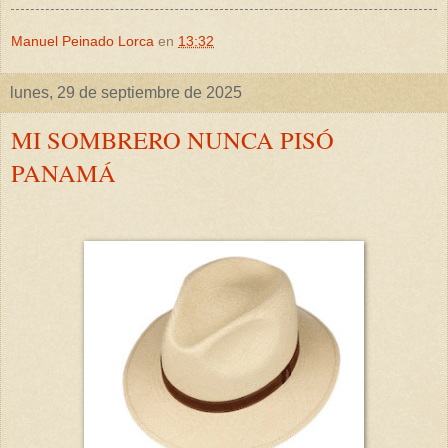
Manuel Peinado Lorca
en
13:32
lunes, 29 de septiembre de 2025
MI SOMBRERO NUNCA PISÓ
PANAMÁ