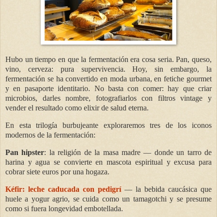
Hubo un tiempo en que la fermentación era cosa seria. Pan, queso,
vino, cerveza: pura supervivencia. Hoy, sin embargo, la
fermentación se ha convertido en moda urbana, en fetiche gourmet
y en pasaporte identitario. No basta con comer: hay que criar
microbios, darles nombre, fotografiarlos con filtros vintage y
vender el resultado como elixir de salud eterna.
En esta trilogía burbujeante exploraremos tres de los iconos
modernos de la fermentación:
Pan hipster
: la religión de la masa madre — donde un tarro de
harina y agua se convierte en mascota espiritual y excusa para
cobrar siete euros por una hogaza.
Kéfir: leche caducada con pedigrí
— la bebida caucásica que
huele a yogur agrio, se cuida como un tamagotchi y se presume
como si fuera longevidad embotellada.