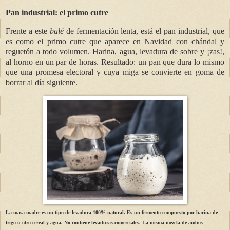
Pan industrial: el primo cutre
Frente a este
balé
de fermentación lenta, está el pan industrial, que
es como el primo cutre que aparece en Navidad con chándal y
reguetón a todo volumen. Harina, agua, levadura de sobre y ¡zas!,
al horno en un par de horas. Resultado: un pan que dura lo mismo
que una promesa electoral y cuya miga se convierte en goma de
borrar al día siguiente.
La masa madre es un tipo de levadura 100% natural. Es un fermento compuesto por harina de
trigo u otro cereal y agua. No contiene levaduras comerciales. La misma mezcla de ambos