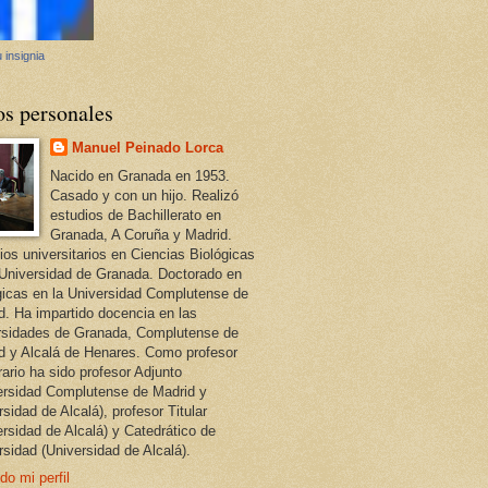
 insignia
os personales
Manuel Peinado Lorca
Nacido en Granada en 1953.
Casado y con un hijo. Realizó
estudios de Bachillerato en
Granada, A Coruña y Madrid.
ios universitarios en Ciencias Biológicas
 Universidad de Granada. Doctorado en
gicas en la Universidad Complutense de
d. Ha impartido docencia en las
rsidades de Granada, Complutense de
d y Alcalá de Henares. Como profesor
ario ha sido profesor Adjunto
ersidad Complutense de Madrid y
sidad de Alcalá), profesor Titular
ersidad de Alcalá) y Catedrático de
rsidad (Universidad de Alcalá).
do mi perfil