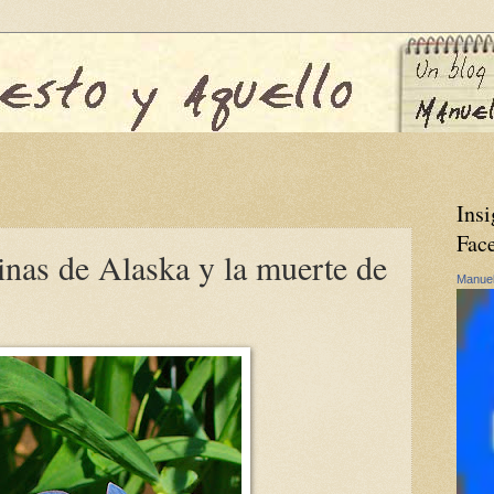
Insi
Fac
inas de Alaska y la muerte de
Manuel