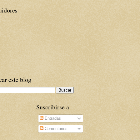
uidores
ar este blog
Suscribirse a
Entradas
Comentarios