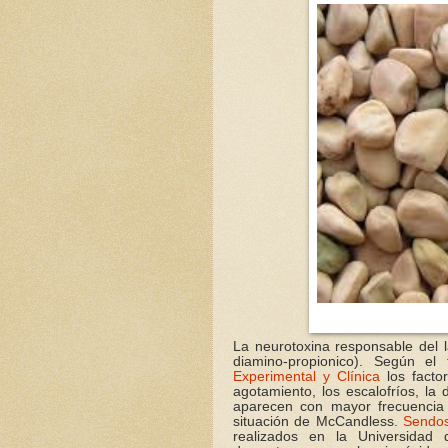
La neurotoxina responsable del l
diamino-propionico). Según 
Experimental y Clínica
los facto
agotamiento, los escalofríos, la 
aparecen con mayor frecuencia
situación de McCandless.
Sendos
realizados en la Universidad