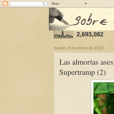
2,693,082
martes, 8 de enero de 2019
Las almortas ases
Supertramp (2)