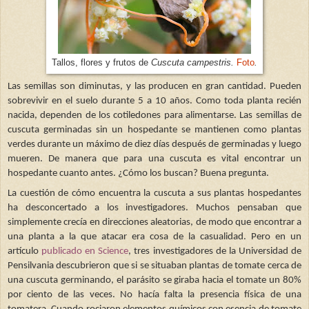
Tallos, flores y frutos de
Cuscuta campestris.
Foto
.
Las semillas son diminutas, y las producen en gran cantidad. Pueden
sobrevivir en el suelo durante 5 a 10 años. Como toda planta recién
nacida, dependen de los cotiledones para alimentarse. Las semillas de
cuscuta germinadas sin un hospedante se mantienen como plantas
verdes durante un máximo de diez días después de germinadas y luego
mueren. De manera que para una cuscuta es vital encontrar un
hospedante cuanto antes. ¿Cómo los buscan? Buena pregunta.
La cuestión de cómo encuentra la cuscuta a sus plantas hospedantes
ha desconcertado a los investigadores. Muchos pensaban que
simplemente crecía en direcciones aleatorias, de modo que encontrar a
una planta a la que atacar era cosa de la casualidad. Pero en un
artículo
publicado en Science
, tres investigadores de la Universidad de
Pensilvania descubrieron que si se situaban plantas de tomate cerca de
una cuscuta germinando, el parásito se giraba hacia el tomate un 80%
por ciento de las veces. No hacía falta la presencia física de una