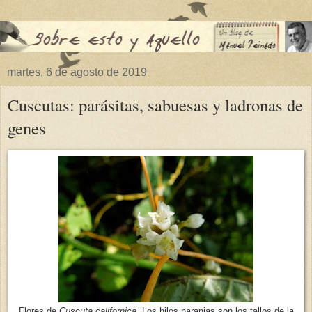
martes, 6 de agosto de 2019
Cuscutas: parásitas, sabuesas y ladronas de
genes
Flores de
Cuscuta californica
. Los hilos naranjas son los tallos de la