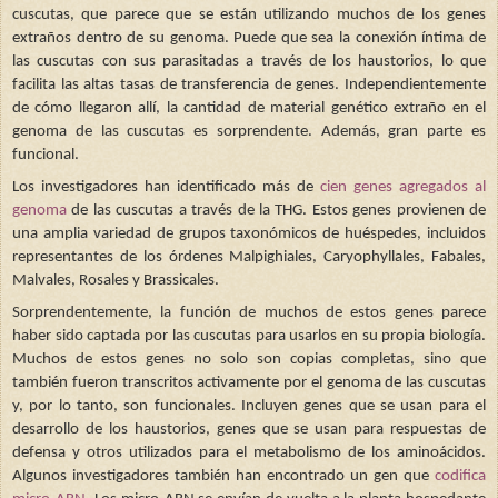
cuscutas, que parece que se están utilizando muchos de los genes
extraños dentro de su genoma. Puede que sea la conexión íntima de
las cuscutas con sus parasitadas a través de los haustorios, lo que
facilita las altas tasas de transferencia de genes. Independientemente
de cómo llegaron allí, la cantidad de material genético extraño en el
genoma de las cuscutas es sorprendente. Además, gran parte es
funcional.
Los investigadores han identificado más de
cien genes agregados al
genoma
de las cuscutas a través de la THG. Estos genes provienen de
una amplia variedad de grupos taxonómicos de huéspedes, incluidos
representantes de los órdenes Malpighiales, Caryophyllales, Fabales,
Malvales, Rosales y Brassicales.
Sorprendentemente, la función de muchos de estos genes parece
haber sido captada por las cuscutas para usarlos en su propia biología.
Muchos de estos genes no solo son copias completas, sino que
también fueron transcritos activamente por el genoma de las cuscutas
y, por lo tanto, son funcionales. Incluyen genes que se usan para el
desarrollo de los haustorios, genes que se usan para respuestas de
defensa y otros utilizados para el metabolismo de los aminoácidos.
Algunos investigadores también han encontrado un gen que
codifica