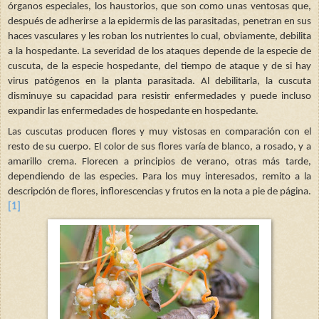
órganos especiales, los haustorios, que son como unas ventosas que,
después de adherirse a la epidermis de las parasitadas, penetran en sus
haces vasculares y les roban los nutrientes lo cual, obviamente, debilita
a la hospedante. La severidad de los ataques depende de la especie de
cuscuta, de la especie hospedante, del tiempo de ataque y de si hay
virus patógenos en la planta parasitada. Al debilitarla, la cuscuta
disminuye su capacidad para resistir enfermedades y puede incluso
expandir las enfermedades de hospedante en hospedante.
Las cuscutas producen flores y muy vistosas en comparación con el
resto de su cuerpo. El color de sus flores varía de blanco, a rosado, y a
amarillo crema. Florecen a principios de verano, otras más tarde,
dependiendo de las especies. Para los muy interesados, remito a la
descripción de flores, inflorescencias y frutos en la nota a pie de página.
[1]