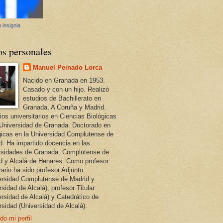
 insignia
os personales
Manuel Peinado Lorca
Nacido en Granada en 1953.
Casado y con un hijo. Realizó
estudios de Bachillerato en
Granada, A Coruña y Madrid.
ios universitarios en Ciencias Biológicas
 Universidad de Granada. Doctorado en
gicas en la Universidad Complutense de
d. Ha impartido docencia en las
rsidades de Granada, Complutense de
d y Alcalá de Henares. Como profesor
ario ha sido profesor Adjunto
ersidad Complutense de Madrid y
sidad de Alcalá), profesor Titular
ersidad de Alcalá) y Catedrático de
rsidad (Universidad de Alcalá).
do mi perfil