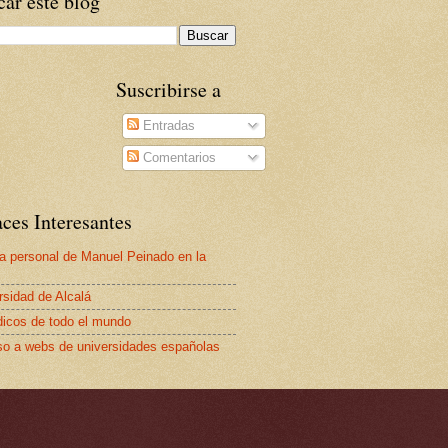
ar este blog
Suscribirse a
Entradas
Comentarios
ces Interesantes
a personal de Manuel Peinado en la
rsidad de Alcalá
dicos de todo el mundo
o a webs de universidades españolas