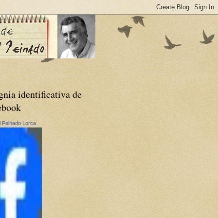
gnia identificativa de
ebook
 Peinado Lorca