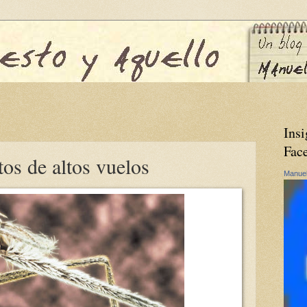
Insi
Fac
os de altos vuelos
Manuel