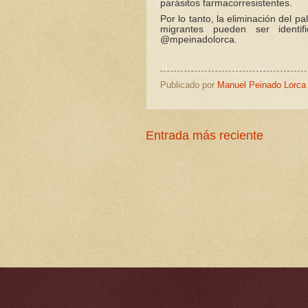
parásitos farmacorresistentes.
Por lo tanto, la eliminación del 
migrantes pueden ser identi
@mpeinadolorca.
Publicado por
Manuel Peinado Lorca
Entrada más reciente