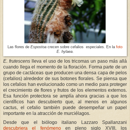
Las flores de
Espostoa
crecen sobre cefalios especiales. En la
foto
E. hylaea
.
E. frutescens
lleva el uso de los tricomas un paso más allá
cuando llega el momento de la floración. Forma parte de un
grupo de cactáceas que producen una densa capa de pelos
(cefalios) alrededor de sus botones florales. Se piensa que
los cefalios han evolucionado como un medio para proteger
el crecimiento de flores y frutos de los elementos externos.
Esa función protectora se amplía ahora gracias a que los
científicos han descubierto que, al menos en algunos
cactus, el cefalio también puede desempeñar un papel
importante en la atracción de murciélagos.
Desde que el biólogo italiano Lazzaro Spallanzani
descubriera el fenómeno
en pleno siglo XVIII, los