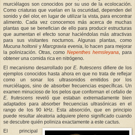
murciélagos son conocidos por su uso de la ecolocación.
Como criaturas que vuelan en la oscuridad, dependen del
sonido y del olor, en lugar de utilizar la vista, para encontrar
alimento. Cada vez conocemos más acerca de muchas
plantas que se benefician de ello para producir estructuras
que aumentan el efecto sonar haciéndolas más atractivas
para sus visitantes nocturnos. Algunas plantas, como
Mucuna holtonii
y
Marcgravia evenia
, lo hacen para mejorar
la polinización. Otras, como
Nepenthes hemsleyana
, para
obtener una comida rica en nitrógeno.
El mecanismo desarrollado por
E. frutescens
difiere de los
ejemplos conocidos hasta ahora en que no trata de reflejar
como un sonar los ultrasonidos emitidos por los
murciélagos, sino de absorber frecuencias específicas. Un
examen minucioso de los pelos que conforman el cefalio de
E. frutescens
reveló que estaban extremadamente bien
adaptados para absorber frecuencias ultrasónicas en el
rango de los 90 kHz. Esta absorción, que en principio
puede resultar aleatoria adquiere pleno significado cuando
se descubre quién poliniza exactamente a este cactus.
El principal