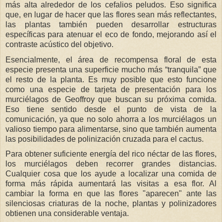
más alta alrededor de los cefalios peludos. Eso significa
que, en lugar de hacer que las flores sean más reflectantes,
las plantas también pueden desarrollar estructuras
específicas para atenuar el eco de fondo, mejorando así el
contraste acústico del objetivo.
Esencialmente, el área de recompensa floral de esta
especie presenta una superficie mucho más “tranquila” que
el resto de la planta. Es muy posible que esto funcione
como una especie de tarjeta de presentación para los
murciélagos de Geoffroy que buscan su próxima comida.
Eso tiene sentido desde el punto de vista de la
comunicación, ya que no solo ahorra a los murciélagos un
valioso tiempo para alimentarse, sino que también aumenta
las posibilidades de polinización cruzada para el cactus.
Para obtener suficiente energía del rico néctar de las flores,
los murciélagos deben recorrer grandes distancias.
Cualquier cosa que los ayude a localizar una comida de
forma más rápida aumentará las visitas a esa flor. Al
cambiar la forma en que las flores "aparecen" ante las
silenciosas criaturas de la noche, plantas y polinizadores
obtienen una considerable ventaja.