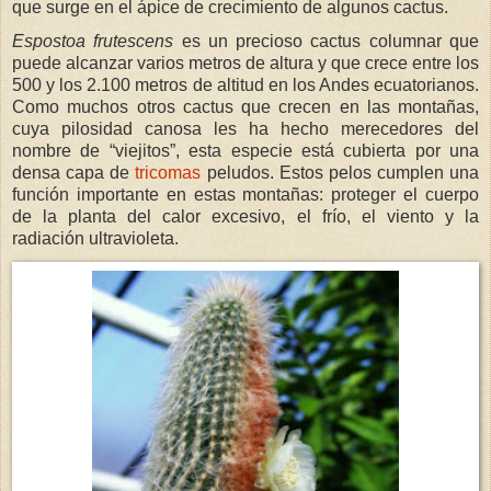
que surge en el ápice de crecimiento de algunos cactus.
Espostoa frutescens
es un precioso cactus columnar que
puede alcanzar varios metros de altura y que crece entre los
500 y los 2.100 metros de altitud en los Andes ecuatorianos.
Como muchos otros cactus que crecen en las montañas,
cuya pilosidad canosa les ha hecho merecedores del
nombre de “viejitos”, esta especie está cubierta por una
densa capa de
tricomas
peludos. Estos pelos cumplen una
función importante en estas montañas: proteger el cuerpo
de la planta del calor excesivo, el frío, el viento y la
radiación ultravioleta.