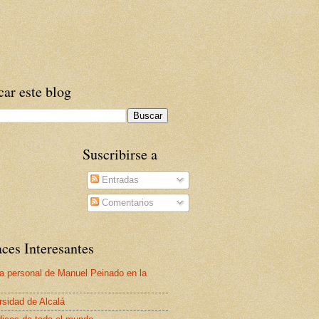
ar este blog
Suscribirse a
Entradas
Comentarios
ces Interesantes
a personal de Manuel Peinado en la
rsidad de Alcalá