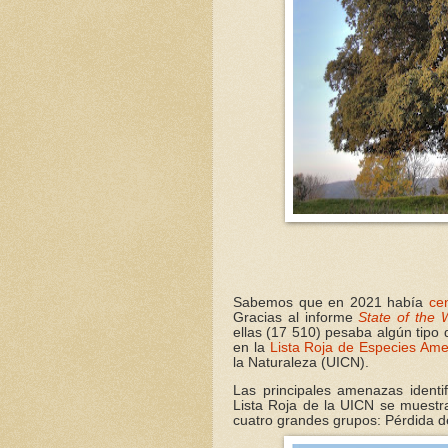
Sabemos que en 2021 había
ce
Gracias al informe
State of the 
ellas (17 510) pesaba algún tipo
en la
Lista Roja de Especies Am
la Naturaleza (UICN).
Las principales amenazas identi
Lista Roja de la UICN se muestra
cuatro grandes grupos: Pérdida de