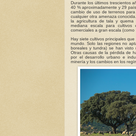
Durante los últimos trescientos a
40 % aproximadamente y 29 paí
cambio de uso de terrenos para
cualquier otra amenaza conocida.
la agricultura de tala y quema
mediana escala para cultivos 
comerciales a gran escala (como l
Hay siete cultivos principales qu
mundo. Solo las regiones no apta
boreales y tundra) se han visto
Otras causas de la pérdida de há
por el desarrollo urbano e indust
minería y los cambios en los reg