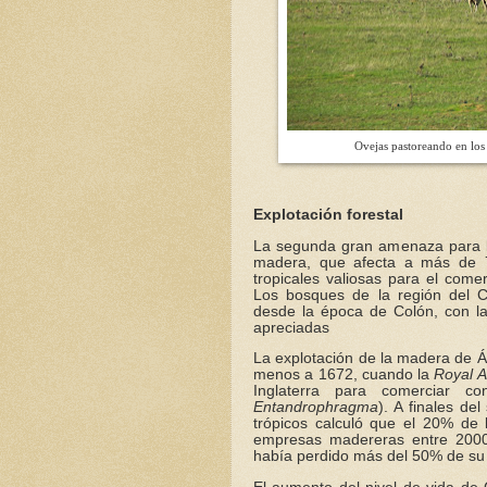
Ovejas pastoreando en los
Explotación forestal
La segunda gran amenaza para lo
madera, que afecta a más de 7
tropicales valiosas para el come
Los bosques de la región del 
desde la época de Colón, con l
apreciadas
La explotación de la madera de Á
menos a 1672, cuando la
Royal 
Inglaterra para comerciar c
Entandrophragma
). A finales de
trópicos calculó que el 20% de 
empresas madereras entre 2000 
había perdido más del 50% de su c