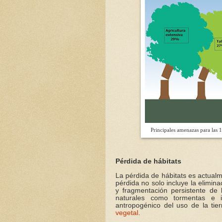
Principales amenazas para las 1
Pérdida de hábitats
La pérdida de hábitats es actual
pérdida no solo incluye la elimina
y fragmentación persistente de 
naturales como tormentas e i
antropogénico del uso de la tie
vegetal
.