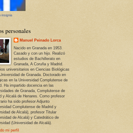
 insignia
os personales
Manuel Peinado Lorca
Nacido en Granada en 1953.
Casado y con un hijo. Realizó
estudios de Bachillerato en
Granada, A Coruña y Madrid.
ios universitarios en Ciencias Biológicas
 Universidad de Granada. Doctorado en
gicas en la Universidad Complutense de
d. Ha impartido docencia en las
rsidades de Granada, Complutense de
d y Alcalá de Henares. Como profesor
ario ha sido profesor Adjunto
ersidad Complutense de Madrid y
sidad de Alcalá), profesor Titular
ersidad de Alcalá) y Catedrático de
rsidad (Universidad de Alcalá).
do mi perfil