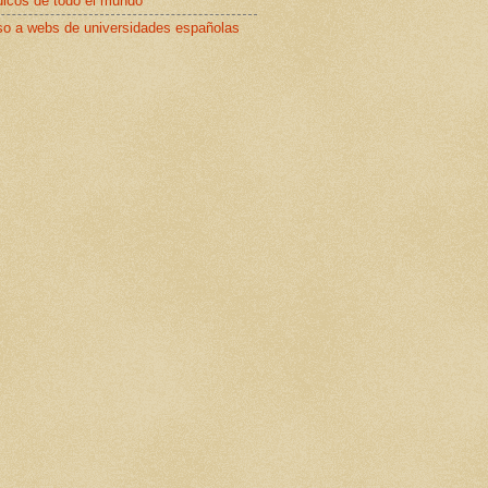
dicos de todo el mundo
o a webs de universidades españolas