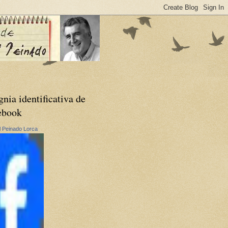
gnia identificativa de
ebook
 Peinado Lorca