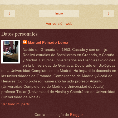
‹
›
Inicio
Ver versión web
Datos personales
Manuel Peinado Lorca
Nacido en Granada en 1953. Casado y con un hijo.
Realizó estudios de Bachillerato en Granada, A Coruña
y Madrid. Estudios universitarios en Ciencias Biológicas
en la Universidad de Granada. Doctorado en Biológicas
en la Universidad Complutense de Madrid. Ha impartido docencia en
las universidades de Granada, Complutense de Madrid y Alcalá de
Henares. Como profesor numerario ha sido profesor Adjunto
(Universidad Complutense de Madrid y Universidad de Alcalá),
profesor Titular (Universidad de Alcalá) y Catedrático de Universidad
(Universidad de Alcalá).
Ver todo mi perfil
Con la tecnología de
Blogger
.