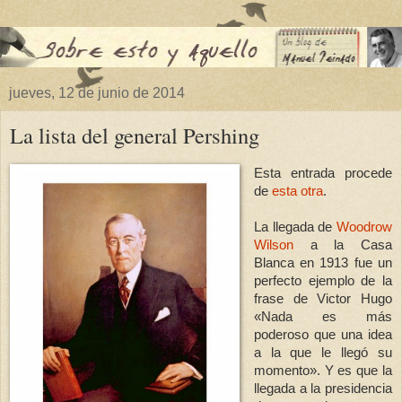
jueves, 12 de junio de 2014
La lista del general Pershing
Esta entrada procede
de
esta otra
.
La llegada de
Woodrow
Wilson
a
la Casa
Blanca
en 1913 fue un
perfecto ejemplo de la
frase de Victor Hugo
«Nada es más
poderoso que una idea
a la que le llegó su
momento». Y es que la
llegada a la presidencia