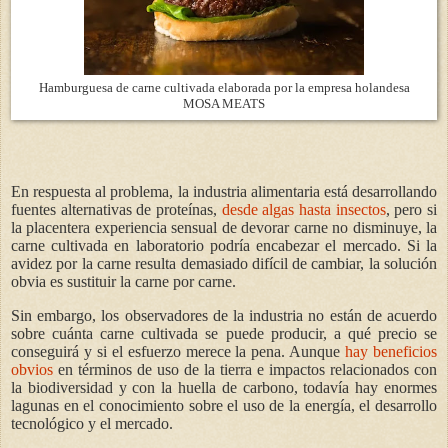
Hamburguesa de carne cultivada elaborada por la empresa holandesa
MOSA MEATS
En respuesta al problema, la industria alimentaria está desarrollando
fuentes alternativas de proteínas,
desde algas hasta insectos
, pero si
la placentera experiencia sensual de devorar carne no disminuye, la
carne cultivada en laboratorio podría encabezar el mercado. Si la
avidez por la carne resulta demasiado difícil de cambiar, la solución
obvia es sustituir la carne por carne.
Sin embargo, los observadores de la industria no están de acuerdo
sobre cuánta carne cultivada se puede producir, a qué precio se
conseguirá y si el esfuerzo merece la pena. Aunque
hay beneficios
obvios
en términos de uso de la tierra e impactos relacionados con
la biodiversidad y con la huella de carbono, todavía hay enormes
lagunas en el conocimiento sobre el uso de la energía, el desarrollo
tecnológico y el mercado.