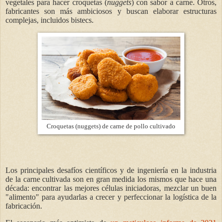
vegetales para hacer croquetas (
nuggets
) con sabor a carne. Otros,
fabricantes son más ambiciosos y buscan elaborar estructuras
complejas, incluidos bistecs.
Croquetas (nuggets) de carne de pollo cultivado
Los principales desafíos científicos y de ingeniería en la industria
de la carne cultivada son en gran medida los mismos que hace una
década: encontrar las mejores células iniciadoras, mezclar un buen
"alimento" para ayudarlas a crecer y perfeccionar la logística de la
fabricación.