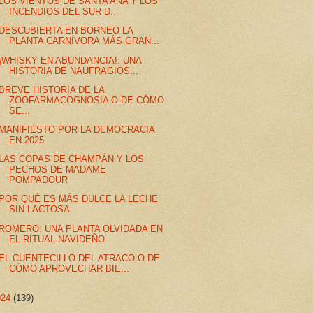
LOS VIENTOS DE SANTA ANA Y LOS
INCENDIOS DEL SUR D...
DESCUBIERTA EN BORNEO LA
PLANTA CARNÍVORA MÁS GRAN...
¡WHISKY EN ABUNDANCIA!: UNA
HISTORIA DE NAUFRAGIOS...
BREVE HISTORIA DE LA
ZOOFARMACOGNOSIA O DE CÓMO
SE...
MANIFIESTO POR LA DEMOCRACIA
EN 2025
LAS COPAS DE CHAMPÁN Y LOS
PECHOS DE MADAME
POMPADOUR
POR QUÉ ES MÁS DULCE LA LECHE
SIN LACTOSA
ROMERO: UNA PLANTA OLVIDADA EN
EL RITUAL NAVIDEÑO
EL CUENTECILLO DEL ATRACO O DE
CÓMO APROVECHAR BIE...
024
(139)