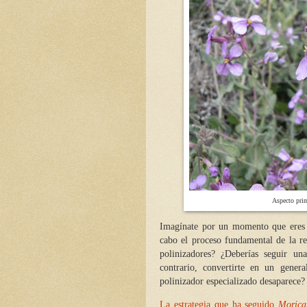
Aspecto prim
Imagínate por un momento que eres u
cabo el proceso fundamental de la rep
polinizadores? ¿Deberías seguir un
contrario, convertirte en un gener
polinizador especializado desaparece?
La estrategia que ha seguido
Morica