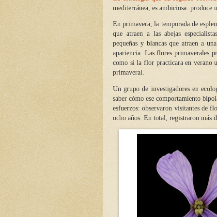
mediterránea, es ambiciosa: produce u
En primavera, la temporada de esplen
que atraen a las abejas especialist
pequeñas y blancas que atraen a una
apariencia. Las flores primaverales p
como si la flor practicara en verano u
primaveral.
Un grupo de investigadores en ecolo
saber cómo ese comportamiento bipolar
esfuerzos: observaron visitantes de fl
ocho años. En total, registraron más d