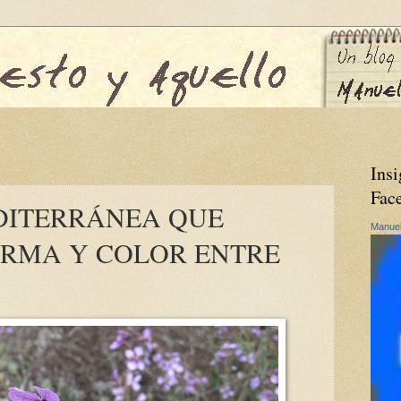
Insi
Fac
DITERRÁNEA QUE
Manuel
ORMA Y COLOR ENTRE