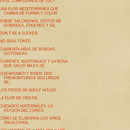
EN EL CUMPLEAÑOS DE LUCY
UNA FLOR MEDITERRÁNEA QUE
CAMBIA DE FORMA Y COLOR ...
SOBRE SALCHICHAS, OSITOS DE
GOMINOLA, CHUCHES Y GE...
DON`T BE A SUCKER
NO SEAS TONTO
CUARENTA AÑOS DE BEBIDAS
ISOTÓNICAS
FLORENCE NIGHTINGALE Y LA ROSA
QUE SALVÓ MILES DE ...
EISENHOWER Y BIDEN: DOS
PREMONITORIOS DISCURSOS
DE...
LOS PEDOS DE ADOLF HITLER
LA FLOR DE CRISTAL
CUIDADOS MATERNALES: LA
ASTUCIA DEL CURICA
CÓMO SE ELABORAN LOS VINOS
SIN ALCOHOL