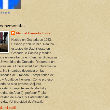
 insignia
os personales
Manuel Peinado Lorca
Nacido en Granada en 1953.
Casado y con un hijo. Realizó
estudios de Bachillerato en
Granada, A Coruña y Madrid.
ios universitarios en Ciencias Biológicas
 Universidad de Granada. Doctorado en
gicas en la Universidad Complutense de
d. Ha impartido docencia en las
rsidades de Granada, Complutense de
d y Alcalá de Henares. Como profesor
ario ha sido profesor Adjunto
ersidad Complutense de Madrid y
sidad de Alcalá), profesor Titular
ersidad de Alcalá) y Catedrático de
rsidad (Universidad de Alcalá).
do mi perfil