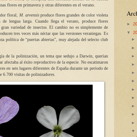
nas flores en primavera y otras diferentes en el verano.
Arch
dor floral,
M. arvensis
produce flores grandes de color violeta
as de lengua larga. Cuando llega el verano, produce flores
►
2
 gran variedad de insectos. El cambio no es simplemente de
▼
2
roducen tres veces más néctar que las versiones veraniegas. Es
na política de “puertas abiertas”, muy alejada del selecto club
gía de la polinización, un tema que sedujo a Darwin, querían
 afectaba al éxito reproductivo de la especie. No escatimaron
ores en seis lugares diferentes de España durante un período de
e 6.700 visitas de polinizadores.