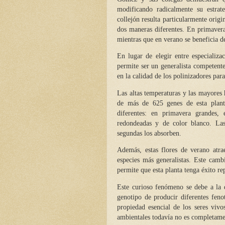
modificando radicalmente su estrate
collejón resulta particularmente origi
dos maneras diferentes. En primavera,
mientras que en verano se beneficia 
En lugar de elegir entre especializa
permite ser un generalista competente
en la calidad de los polinizadores par
Las altas temperaturas y las mayores
de más de 625 genes de esta plant
diferentes: en primavera grandes,
redondeadas y de color blanco. Las 
segundas los absorben.
Además, estas flores de verano atra
especies más generalistas. Este camb
permite que esta planta tenga éxito re
Este curioso fenómeno se debe a la 
genotipo de producir diferentes feno
propiedad esencial de los seres viv
ambientales todavía no es completame