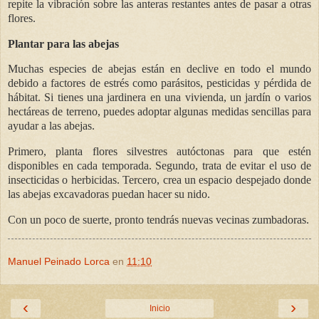
repite la vibración sobre las anteras restantes antes de pasar a otras
flores.
Plantar para las abejas
Muchas especies de abejas están en declive en todo el mundo
debido a factores de estrés como parásitos, pesticidas y pérdida de
hábitat. Si tienes una jardinera en una vivienda, un jardín o varios
hectáreas de terreno, puedes adoptar algunas medidas sencillas para
ayudar a las abejas.
Primero, planta flores silvestres autóctonas para que estén
disponibles en cada temporada. Segundo, trata de evitar el uso de
insecticidas o herbicidas. Tercero, crea un espacio despejado donde
las abejas excavadoras puedan hacer su nido.
Con un poco de suerte, pronto tendrás nuevas vecinas zumbadoras.
Manuel Peinado Lorca
en
11:10
‹
›
Inicio