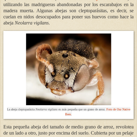
utilizando las madrigueras abandonadas por los escarabajos en la
madera muerta. Algunas abejas son cleptoparásitas, es decir, se
cuelan en nidos desocupados para poner sus huevos como hace la
abeja
Neolarra vigilans
.
La abeja cleptoparásita
Neolarra vigilans
es más pequeña que un grano de arroz.
Foto de Our Native
Bees.
Esta pequeña abeja del tamaño de medio grano de arroz, revolotea
de un lado a otro, justo por encima del suelo. Cubierta por un pelaje