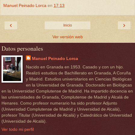
Manuel Peinado Lorca
en
17:13
‹
›
Inicio
Ver versión web
Datos personales
Manuel Peinado Lorca
Nacido en Granada en 1953. Casado y con un hijo.
Realizó estudios de Bachillerato en Granada, A Coruña
y Madrid. Estudios universitarios en Ciencias Biológicas
en la Universidad de Granada. Doctorado en Biológicas
en la Universidad Complutense de Madrid. Ha impartido docencia en
las universidades de Granada, Complutense de Madrid y Alcalá de
Henares. Como profesor numerario ha sido profesor Adjunto
(Universidad Complutense de Madrid y Universidad de Alcalá),
profesor Titular (Universidad de Alcalá) y Catedrático de Universidad
(Universidad de Alcalá).
Ver todo mi perfil