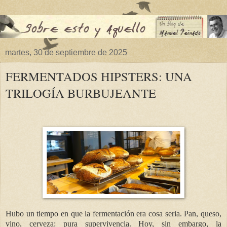
martes, 30 de septiembre de 2025
FERMENTADOS HIPSTERS: UNA
TRILOGÍA BURBUJEANTE
Hubo un tiempo en que la fermentación era cosa seria. Pan, queso,
vino, cerveza: pura supervivencia. Hoy, sin embargo, la