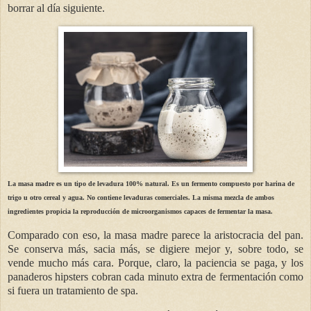
borrar al día siguiente.
La masa madre es un tipo de levadura 100% natural. Es un fermento compuesto por harina de
trigo u otro cereal y agua. No contiene levaduras comerciales. La misma mezcla de ambos
ingredientes propicia la reproducción de microorganismos capaces de fermentar la masa.
Comparado con eso, la masa madre parece la aristocracia del pan.
Se conserva más, sacia más, se digiere mejor y, sobre todo, se
vende mucho más cara. Porque, claro, la paciencia se paga, y los
panaderos hipsters cobran cada minuto extra de fermentación como
si fuera un tratamiento de spa.