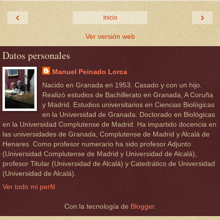
‹
›
Inicio
Ver versión web
Datos personales
Manuel Peinado Lorca
Nacido en Granada en 1953. Casado y con un hijo.
Realizó estudios de Bachillerato en Granada, A Coruña
y Madrid. Estudios universitarios en Ciencias Biológicas
en la Universidad de Granada. Doctorado en Biológicas
en la Universidad Complutense de Madrid. Ha impartido docencia en
las universidades de Granada, Complutense de Madrid y Alcalá de
Henares. Como profesor numerario ha sido profesor Adjunto
(Universidad Complutense de Madrid y Universidad de Alcalá),
profesor Titular (Universidad de Alcalá) y Catedrático de Universidad
(Universidad de Alcalá).
Ver todo mi perfil
Con la tecnología de
Blogger
.