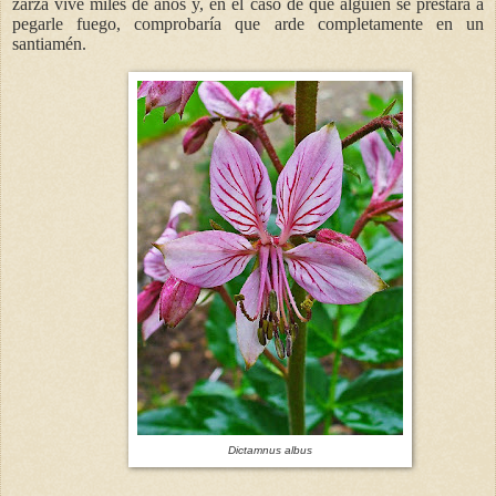
zarza vive miles de años y, en el caso de que alguien se prestara a
pegarle fuego, comprobaría que arde completamente en un
santiamén.
Dictamnus albus