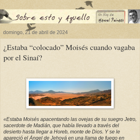
domingo, 21 de abril de 2024
¿Estaba “colocado” Moisés cuando vagaba
por el Sinaí?
«
Estaba Moisés apacentando las ovejas de su suegro Jetro,
sacerdote de Madián, que había llevado a través del
desierto hasta llegar a Horeb, monte de Dios. Y se le
apareció el Ángel de Jehová en una llama de fuego en