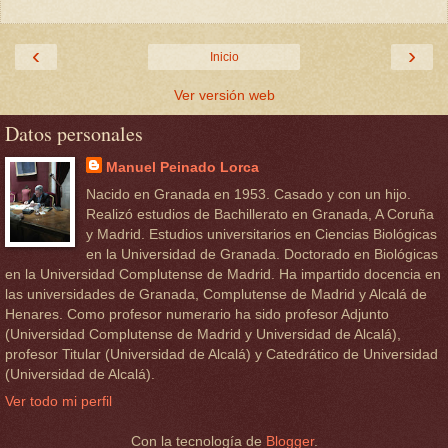
‹
›
Inicio
Ver versión web
Datos personales
Manuel Peinado Lorca
Nacido en Granada en 1953. Casado y con un hijo.
Realizó estudios de Bachillerato en Granada, A Coruña
y Madrid. Estudios universitarios en Ciencias Biológicas
en la Universidad de Granada. Doctorado en Biológicas
en la Universidad Complutense de Madrid. Ha impartido docencia en
las universidades de Granada, Complutense de Madrid y Alcalá de
Henares. Como profesor numerario ha sido profesor Adjunto
(Universidad Complutense de Madrid y Universidad de Alcalá),
profesor Titular (Universidad de Alcalá) y Catedrático de Universidad
(Universidad de Alcalá).
Ver todo mi perfil
Con la tecnología de
Blogger
.