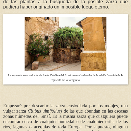
de las plantas a la búsqueda de la posible zarza que
pudiera haber originado un imposible fuego eterno.
La supuesta zarza ardiente de Santa Catalina del Sinaí crece a la derecha de la adelfa florecida de la
izquierda de la fotografía.
Empezaré por descartar la zarza custodiada por los monjes, una
vulgar zarza
(Rubus ulmifolius)
de las que abundan en las escasas
zonas húmedas del Sinaí. Es la misma zarza que cualquiera puede
encontrar cerca de cualquier humedal o de cualquier orilla de los
ríos, lagunas o acequias de toda Europa. Por supuesto, ninguna