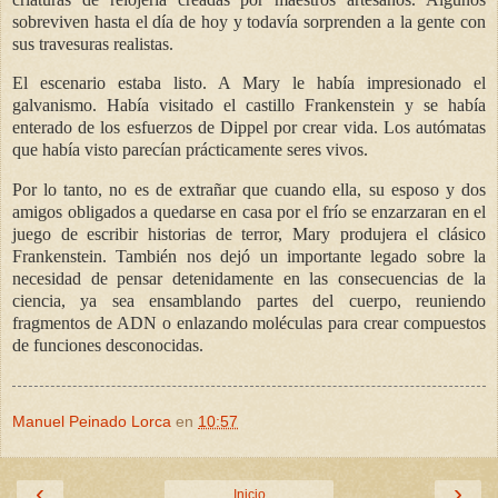
sobreviven hasta el día de hoy y todavía sorprenden a la gente con
sus travesuras realistas.
El escenario estaba listo. A Mary le había impresionado el
galvanismo. Había visitado el castillo Frankenstein y se había
enterado de los esfuerzos de Dippel por crear vida. Los autómatas
que había visto parecían prácticamente seres vivos.
Por lo tanto, no es de extrañar que cuando ella, su esposo y dos
amigos obligados a quedarse en casa por el frío se enzarzaran en el
juego de escribir historias de terror, Mary produjera el clásico
Frankenstein. También nos dejó un importante legado sobre la
necesidad de pensar detenidamente en las consecuencias de la
ciencia, ya sea ensamblando partes del cuerpo, reuniendo
fragmentos de ADN o enlazando moléculas para crear compuestos
de funciones desconocidas.
Manuel Peinado Lorca
en
10:57
‹
›
Inicio