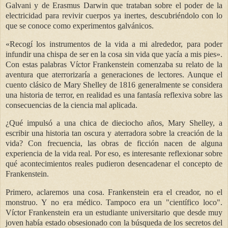
Galvani y de Erasmus Darwin que trataban sobre el poder de la
electricidad para revivir cuerpos ya inertes, descubriéndolo con lo
que se conoce como experimentos galvánicos.
«
Recogí los instrumentos de la vida a mi alrededor, para poder
infundir una chispa de ser en la cosa sin vida que yacía a mis pies
»
.
Con estas palabras Víctor Frankenstein comenzaba su relato de la
aventura que aterrorizaría a generaciones de lectores. Aunque el
cuento clásico de Mary Shelley de 1816 generalmente se considera
una historia de terror, en realidad es una fantasía reflexiva sobre las
consecuencias de la ciencia mal aplicada.
¿Qué impulsó a una chica de dieciocho años, Mary Shelley, a
escribir una historia tan oscura y aterradora sobre la creación de la
vida? Con frecuencia, las obras de ficción nacen de alguna
experiencia de la vida real. Por eso, es interesante reflexionar sobre
qué acontecimientos reales pudieron desencadenar el concepto de
Frankenstein.
Primero, aclaremos una cosa. Frankenstein era el creador, no el
monstruo. Y no era médico. Tampoco era un "científico loco".
Víctor Frankenstein era un estudiante universitario que desde muy
joven había estado obsesionado con la búsqueda de los secretos del