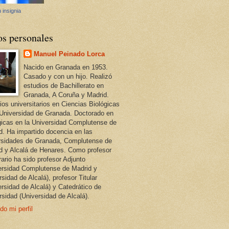
 insignia
os personales
Manuel Peinado Lorca
Nacido en Granada en 1953.
Casado y con un hijo. Realizó
estudios de Bachillerato en
Granada, A Coruña y Madrid.
ios universitarios en Ciencias Biológicas
 Universidad de Granada. Doctorado en
gicas en la Universidad Complutense de
d. Ha impartido docencia en las
rsidades de Granada, Complutense de
d y Alcalá de Henares. Como profesor
ario ha sido profesor Adjunto
ersidad Complutense de Madrid y
sidad de Alcalá), profesor Titular
ersidad de Alcalá) y Catedrático de
rsidad (Universidad de Alcalá).
do mi perfil