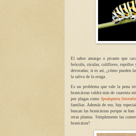
El sabor amargo o picante que car
brócolis, rúculas, coliflores, repollos
devoradas; si es así, ¿cómo pueden la
la saliva de la oruga.
Es un problema que vale la pena inv
brasicáceas valdrá más de cuarenta mi
por plagas como
Spodoptera littoralis
familias. Además de eso, hay especia
buscan las brasicáceas porque se han 
otras plantas. Simplemente las come
brasicácea?