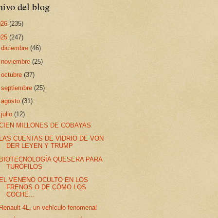
ivo del blog
026
(235)
025
(247)
►
diciembre
(46)
►
noviembre
(25)
►
octubre
(37)
►
septiembre
(25)
►
agosto
(31)
▼
julio
(12)
CIEN MILLONES DE COBAYAS
LAS CUENTAS DE VIDRIO DE VON
DER LEYEN Y TRUMP
BIOTECNOLOGÍA QUESERA PARA
TURÓFILOS
EL VENENO OCULTO EN LOS
FRENOS O DE CÓMO LOS
COCHE...
Renault 4L, un vehículo fenomenal