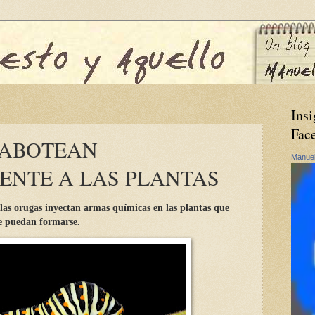
Insi
Fac
SABOTEAN
Manuel
NTE A LAS PLANTAS
 las orugas inyectan armas químicas en las plantas que
ue puedan formarse.