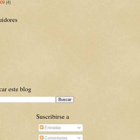
009
(4)
uidores
ar este blog
Suscribirse a
Entradas
Comentarios