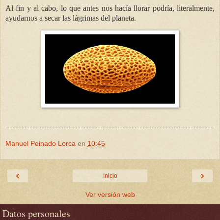
Al fin y al cabo, lo que antes nos hacía llorar podría, literalmente,
ayudarnos a secar las lágrimas del planeta.
Manuel Peinado Lorca
en
10:45
‹
›
Inicio
Ver versión web
Datos personales