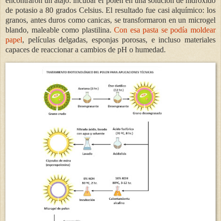
encontraron un atajo: incubar el polen en una solución de hidróxido
de potasio a 80 grados Celsius. El resultado fue casi alquímico: los
granos, antes duros como canicas, se transformaron en un microgel
blando, maleable como plastilina.
Con esa pasta se podía moldear
papel
, películas delgadas, esponjas porosas, e incluso materiales
capaces de reaccionar a cambios de pH o humedad.