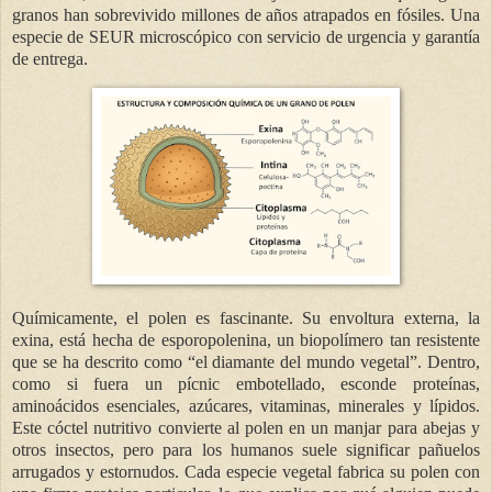
granos han sobrevivido millones de años atrapados en fósiles. Una
especie de SEUR microscópico con servicio de urgencia y garantía
de entrega.
Químicamente, el polen es fascinante. Su envoltura externa, la
exina, está hecha de esporopolenina, un biopolímero tan resistente
que se ha descrito como “el diamante del mundo vegetal”. Dentro,
como si fuera un pícnic embotellado, esconde proteínas,
aminoácidos esenciales, azúcares, vitaminas, minerales y lípidos.
Este cóctel nutritivo convierte al polen en un manjar para abejas y
otros insectos, pero para los humanos suele significar pañuelos
arrugados y estornudos. Cada especie vegetal fabrica su polen con