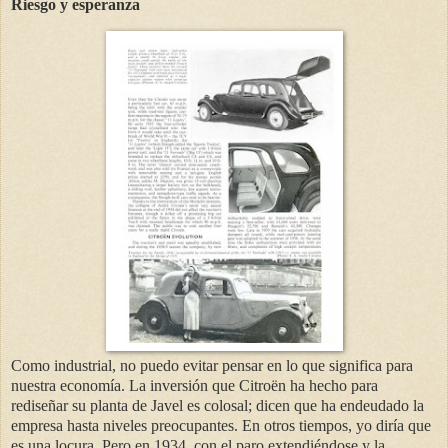
Riesgo y esperanza
Como industrial, no puedo evitar pensar en lo que significa para
nuestra economía. La inversión que Citroën ha hecho para
rediseñar su planta de Javel es colosal; dicen que ha endeudado la
empresa hasta niveles preocupantes. En otros tiempos, yo diría que
es una locura. Pero en 1934, con el paro extendiéndose y la