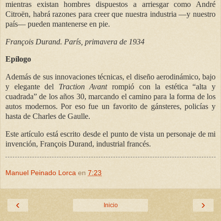
mientras existan hombres dispuestos a arriesgar como André
Citroën, habrá razones para creer que nuestra industria —y nuestro
país— pueden mantenerse en pie.
François Durand. París, primavera de 1934
Epílogo
Además de sus innovaciones técnicas, el diseño aerodinámico, bajo
y elegante del
Traction Avant
rompió con la estética “alta y
cuadrada” de los años 30, marcando el camino para la forma de los
autos modernos. Por eso fue un favorito de gánsteres, policías y
hasta de Charles de Gaulle.
Este artículo está escrito desde el punto de vista un personaje de mi
invención, François Durand, industrial francés.
Manuel Peinado Lorca
en
7:23
‹
›
Inicio