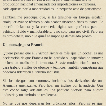
producción nacional amenazada por importaciones extranjeras,
cada apuesta por la modernidad es un pequeño acto de patriotismo.
También me preocupa que, si las tensiones en Europa escalan,
cualquier avance técnico pueda acabar sirviendo fines militares. La
tracción delantera y la carrocería rígida son perfectas para un
vehículo rápido y maniobrable… y no solo para uso civil. Pero ese
es otro debate, uno que quizá se imponga demasiado pronto.
Un mensaje para Francia
Quiero pensar que el
Traction Avant
es más que un coche: es una
declaración de que Francia no ha perdido su capacidad de innovar,
incluso en medio de la tormenta. Si este modelo triunfa, no solo
dará trabajo a miles de obreros y técnicos, también demostrará que
podemos liderar en el terreno industrial.
Sí, los riesgos son enormes, incluidos los derivados de una
Alemania amenazante. Pero hoy, me inclino por la audacia. Que
este coche salga adelante es una pequeña victoria para nuestra
industria y un símbolo de resiliencia.
No sé qué nos depararán los próximos años. Pero sí sé que,