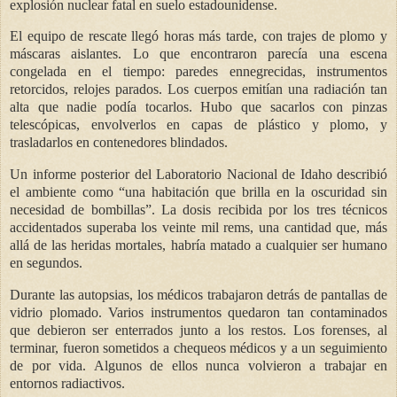
explosión nuclear fatal en suelo estadounidense.
El equipo de rescate llegó horas más tarde, con trajes de plomo y
máscaras aislantes. Lo que encontraron parecía una escena
congelada en el tiempo: paredes ennegrecidas, instrumentos
retorcidos, relojes parados. Los cuerpos emitían una radiación tan
alta que nadie podía tocarlos. Hubo que sacarlos con pinzas
telescópicas, envolverlos en capas de plástico y plomo, y
trasladarlos en contenedores blindados.
Un informe posterior del Laboratorio Nacional de Idaho describió
el ambiente como “una habitación que brilla en la oscuridad sin
necesidad de bombillas”. La dosis recibida por los tres técnicos
accidentados superaba los veinte mil rems, una cantidad que, más
allá de las heridas mortales, habría matado a cualquier ser humano
en segundos.
Durante las autopsias, los médicos trabajaron detrás de pantallas de
vidrio plomado. Varios instrumentos quedaron tan contaminados
que debieron ser enterrados junto a los restos. Los forenses, al
terminar, fueron sometidos a chequeos médicos y a un seguimiento
de por vida. Algunos de ellos nunca volvieron a trabajar en
entornos radiactivos.