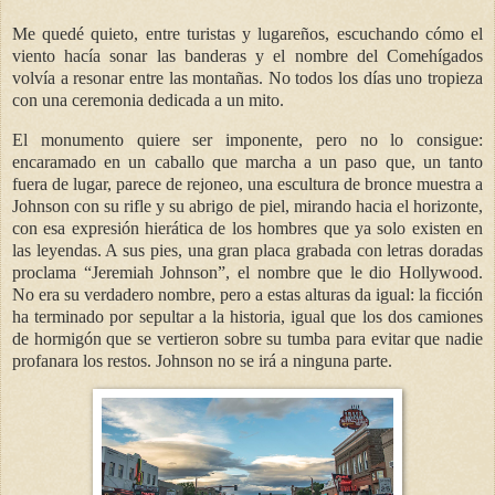
Me quedé quieto, entre turistas y lugareños, escuchando cómo el
viento hacía sonar las banderas y el nombre del Comehígados
volvía a resonar entre las montañas. No todos los días uno tropieza
con una ceremonia dedicada a un mito.
El monumento quiere ser imponente, pero no lo consigue:
encaramado en un caballo que marcha a un paso que, un tanto
fuera de lugar, parece de rejoneo, una escultura de bronce muestra a
Johnson con su rifle y su abrigo de piel, mirando hacia el horizonte,
con esa expresión hierática de los hombres que ya solo existen en
las leyendas. A sus pies, una gran placa grabada con letras doradas
proclama “Jeremiah Johnson”, el nombre que le dio Hollywood.
No era su verdadero nombre, pero a estas alturas da igual: la ficción
ha terminado por sepultar a la historia, igual que los dos camiones
de hormigón que se vertieron sobre su tumba para evitar que nadie
profanara los restos. Johnson no se irá a ninguna parte.