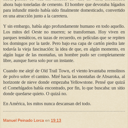
ahora bajo toneladas de cemento. El hombre que devoraba hígados
para infundir miedo había sido finalmente domesticado, convertido
en una atracción junto a la carretera.
Y sin embargo, había algo profundamente humano en todo aquello.
Los mitos del Oeste no mueren; se transforman. Hoy viven en
parques temáticos, en tazas de recuerdo, en películas que se repiten
los domingos por la tarde. Pero bajo esa capa de cartón piedra late
todavía la vieja fascinación: la idea de que, en algún momento, en
algún lugar de las montañas, un hombre pudo ser completamente
libre, aunque fuera solo por un instante.
Cuando me alejé de Old Trail Town, el viento levantaba remolinos
de polvo sobre el camino. Miré hacia las montañas de Absaroka, al
horizonte de nieve donde empezaba Yellowstone. Pensé que quizá
el Comehígados había encontrado, por fin, lo que buscaba: un sitio
donde quedarse quieto. O quizá no.
En América, los mitos nunca descansan del todo.
Manuel Peinado Lorca
en
19:13