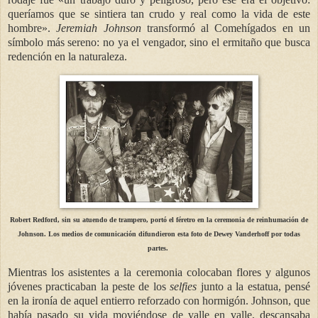
queríamos que se sintiera tan crudo y real como la vida de este
hombre».
Jeremiah Johnson
transformó al Comehígados en un
símbolo más sereno: no ya el vengador, sino el ermitaño que busca
redención en la naturaleza.
Robert Redford,
sin su atuendo de trampero, portó el féretro en la ceremonia de reinhumación de
Johnson. Los medios de comunicación difundieron esta
foto de Dewey Vanderhoff
por todas
partes.
Mientras los asistentes a la ceremonia colocaban flores y algunos
jóvenes practicaban la peste de los
selfies
junto a la estatua, pensé
en la ironía de aquel entierro reforzado con hormigón. Johnson, que
había pasado su vida moviéndose de valle en valle, descansaba