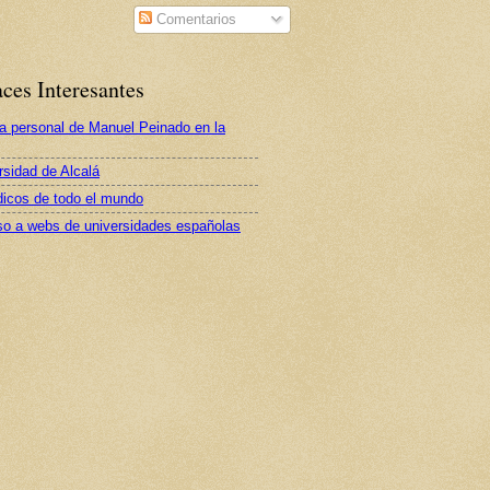
Comentarios
ces Interesantes
a personal de Manuel Peinado en la
rsidad de Alcalá
dicos de todo el mundo
o a webs de universidades españolas