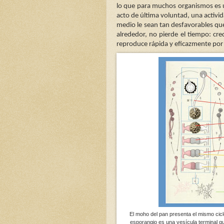
lo que para muchos organismos es u
acto de última voluntad, una activi
medio le sean tan desfavorables qu
alrededor, no pierde el tiempo: cr
reproduce rápida y eficazmente por 
El moho del pan presenta el mismo cicl
esporangio es una vesícula terminal q