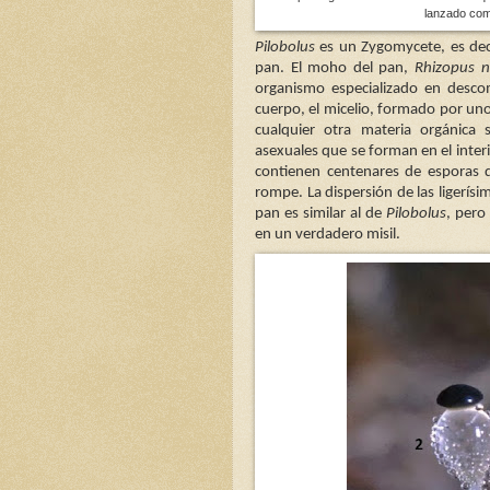
lanzado com
Pilobolus
es un Zygomycete, es dec
pan. El moho del pan,
Rhizopus n
organismo especializado en desc
cuerpo, el micelio, formado por uno
cualquier otra materia orgánica 
asexuales que se forman en el inter
contienen centenares de esporas 
rompe. La dispersión de las ligerísim
pan es similar al de
Pilobolus
, pero
en un verdadero misil.