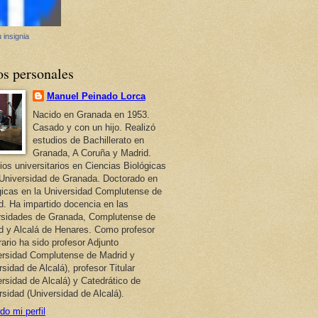
 insignia
os personales
Manuel Peinado Lorca
Nacido en Granada en 1953.
Casado y con un hijo. Realizó
estudios de Bachillerato en
Granada, A Coruña y Madrid.
ios universitarios en Ciencias Biológicas
 Universidad de Granada. Doctorado en
gicas en la Universidad Complutense de
d. Ha impartido docencia en las
rsidades de Granada, Complutense de
d y Alcalá de Henares. Como profesor
ario ha sido profesor Adjunto
ersidad Complutense de Madrid y
sidad de Alcalá), profesor Titular
ersidad de Alcalá) y Catedrático de
rsidad (Universidad de Alcalá).
do mi perfil