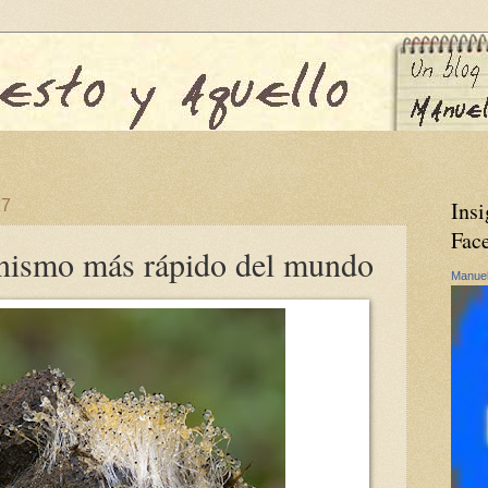
17
Insi
Fac
ganismo más rápido del mundo
Manuel