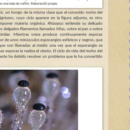
o una bala de cañón. Elaboración propia.
ir, un hongo de la misma clase que el conocido moho del
igricans
, cuyo ciclo aparece en la figura adjunta, es otro
omponer materia orgánica.
Rhizopus
extiende su delicado
s delgados filamentos llamados hifas, sobre el pan o sobre
similar. Mientras crece produce continuamente esporas
ior de unos minúsculos esporangios esféricos y negros, que
que son liberadas al medio una vez que el esporangio se
as esporas la realiza el viento. El ciclo de vida del moho del
 este ha debido resolver un problema que le ha convertido