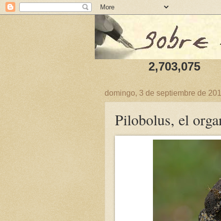
2,703,075
domingo, 3 de septiembre de 20
Pilobolus, el or