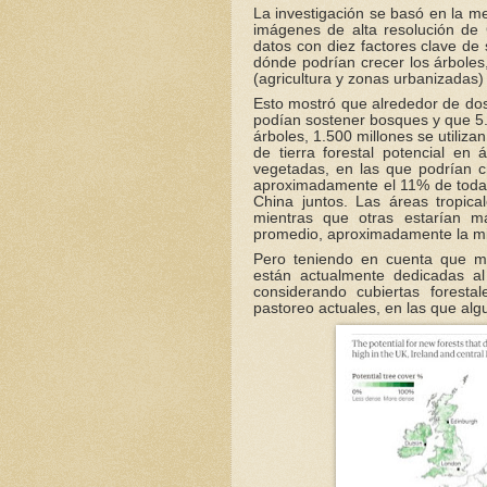
La investigación se basó en la med
imágenes de alta resolución de 
datos con diez factores clave de
dónde podrían crecer los árboles
(agricultura y zonas urbanizadas)
Esto mostró que alrededor de dos 
podían sostener bosques y que 5.5
árboles, 1.500 millones se utiliza
de tierra forestal potencial e
vegetadas, en las que podrían c
aproximadamente el 11% de toda l
China juntos. Las áreas tropica
mientras que otras estarían m
promedio, aproximadamente la mita
Pero teniendo en cuenta que mu
están actualmente dedicadas al
considerando cubiertas forest
pastoreo actuales, en las que alg