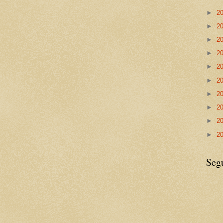
►
2
►
2
►
2
►
2
►
2
►
2
►
2
►
2
►
2
►
2
Seg