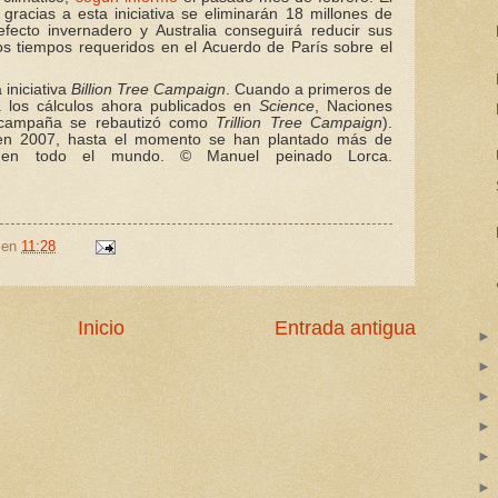
 gracias a esta iniciativa se eliminarán 18 millones de
ecto invernadero y Australia conseguirá reducir sus
os tiempos requeridos en el Acuerdo de París sobre el
iniciativa
Billion Tree Campaign
. Cuando a primeros de
 los cálculos ahora publicados en
Science
, Naciones
a campaña se rebautizó como
Trillion Tree Campaign
).
 en 2007, hasta el momento se han plantado más de
s en todo el mundo.
©
Manuel peinado Lorca.
en
11:28
Inicio
Entrada antigua