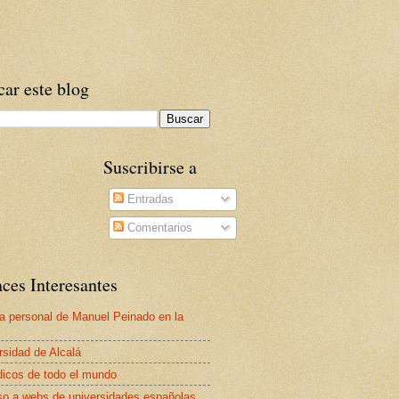
ar este blog
Suscribirse a
Entradas
Comentarios
ces Interesantes
a personal de Manuel Peinado en la
rsidad de Alcalá
dicos de todo el mundo
o a webs de universidades españolas