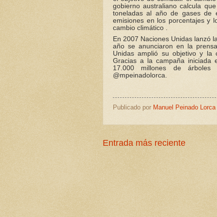
gobierno australiano calcula que
toneladas al año de gases de ef
emisiones en los porcentajes y l
cambio climático .
En 2007 Naciones Unidas lanzó la 
año se anunciaron en la prensa
Unidas amplió su objetivo y l
Gracias a la campaña iniciada
17.000 millones de árbole
@mpeinadolorca.
Publicado por
Manuel Peinado Lorca
Entrada más reciente