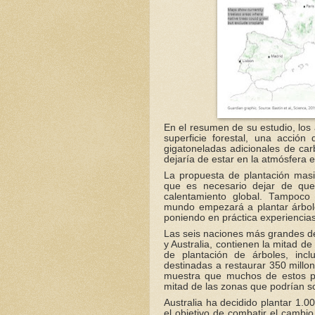
En el resumen de su estudio, los
superficie forestal, una acció
gigatoneladas adicionales de car
dejaría de estar en la atmósfera 
La propuesta de plantación masi
que es necesario dejar de quem
calentamiento global. Tampoco
mundo empezará a plantar árbole
poniendo en práctica experiencias
Las seis naciones más grandes de
y Australia, contienen la mitad de 
de plantación de árboles, inc
destinadas a restaurar 350 millo
muestra que muchos de estos p
mitad de las zonas que podrían 
Australia ha decidido plantar 1.
el objetivo de combatir el cambio