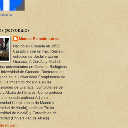
 insignia
os personales
Manuel Peinado Lorca
Nacido en Granada en 1953.
Casado y con un hijo. Realizó
estudios de Bachillerato en
Granada, A Coruña y Madrid.
ios universitarios en Ciencias Biológicas
 Universidad de Granada. Doctorado en
gicas en la Universidad Complutense de
d. Ha impartido docencia en las
rsidades de Granada, Complutense de
d y Alcalá de Henares. Como profesor
ario ha sido profesor Adjunto
ersidad Complutense de Madrid y
sidad de Alcalá), profesor Titular
ersidad de Alcalá) y Catedrático de
rsidad (Universidad de Alcalá).
do mi perfil