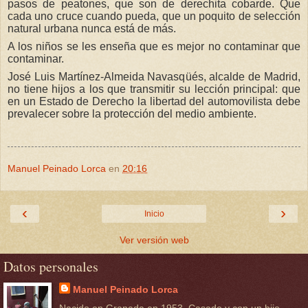
pasos de peatones, que son de derechita cobarde. Que
cada uno cruce cuando pueda, que un poquito de selección
natural urbana nunca está de más.
A los niños se les enseña que es mejor no contaminar que
contaminar.
José Luis Martínez-Almeida Navasqüés, alcalde de Madrid,
no tiene hijos a los que transmitir su lección principal: que
en un Estado de Derecho la libertad del automovilista debe
prevalecer sobre la protección del medio ambiente.
Manuel Peinado Lorca
en
20:16
‹
›
Inicio
Ver versión web
Datos personales
Manuel Peinado Lorca
Nacido en Granada en 1953. Casado y con un hijo.