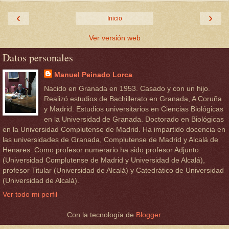
‹
›
Inicio
Ver versión web
Datos personales
Manuel Peinado Lorca
Nacido en Granada en 1953. Casado y con un hijo.
Realizó estudios de Bachillerato en Granada, A Coruña
y Madrid. Estudios universitarios en Ciencias Biológicas
en la Universidad de Granada. Doctorado en Biológicas
en la Universidad Complutense de Madrid. Ha impartido docencia en
las universidades de Granada, Complutense de Madrid y Alcalá de
Henares. Como profesor numerario ha sido profesor Adjunto
(Universidad Complutense de Madrid y Universidad de Alcalá),
profesor Titular (Universidad de Alcalá) y Catedrático de Universidad
(Universidad de Alcalá).
Ver todo mi perfil
Con la tecnología de
Blogger
.