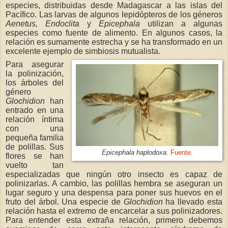
especies, distribuidas desde Madagascar a las islas del
Pacífico. Las larvas de algunos lepidópteros de los géneros
Aenetus,
Endoclita
y
Epicephala
utilizan a algunas
especies como fuente de alimento. En algunos casos, la
relación es sumamente estrecha y se ha transformado en un
excelente ejemplo de simbiosis mutualista.
Para asegurar
la polinización,
los árboles del
género
Glochidion
han
entrado en una
relación íntima
con una
pequeña familia
de polillas. Sus
Epicephala haplodoxa
.
Fuente
.
flores se han
vuelto tan
especializadas que ningún otro insecto es capaz de
polinizarlas. A cambio, las polillas hembra se aseguran un
lugar seguro y una despensa para poner sus huevos en el
fruto del árbol. Una especie de
Glochidion
ha llevado esta
relación hasta el extremo de encarcelar a sus polinizadores.
Para entender esta extraña relación, primero debemos