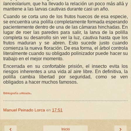
lanceolarium
, que ha llevado la relación un poco más allá y
mantiene a las larvas cautivas durante casi un año.
Cuando se corta uno de los frutos huecos de esa especie,
se encuentra una polilla completamente formada esperando
pacientemente dentro de una de las cámaras hinchadas. En
lugar de roer las paredes para salir, la larva de la polilla
completa su desarrollo sin ver la luz, cautiva hasta que los
frutos maduran y se abren. Esto sucede justo cuando
comienza la nueva floración. De esa forma, el árbol controla
literalmente cuando su obligado polinizador puede hacer su
trabajo en el mejor momento.
Encerrada en su confortable prisión, el insecto evita los
riesgos inherentes a una vida al aire libre. En definitiva, la
polilla cambia libertad por seguridad, como se ven
obligados a hacer muchos famosos.
.
Bibliografía utilizada
Manuel Peinado Lorca
en
17:51
‹
›
Inicio