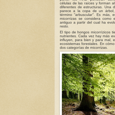
células de las raíces y forman al
diferentes de estructuras. Una 
parece a la copa de un árbol,
término "arbuscular". Es más, e
micorrizas se considera como e
antiguo a partir del cual ha evol
resto.
El tipo de hongos micorrízicos t
nutrientes. Cada vez hay más ev
influyen, para bien y para mal, e
ecosistemas forestales. En cómo 
dos categorías de micorrizas.