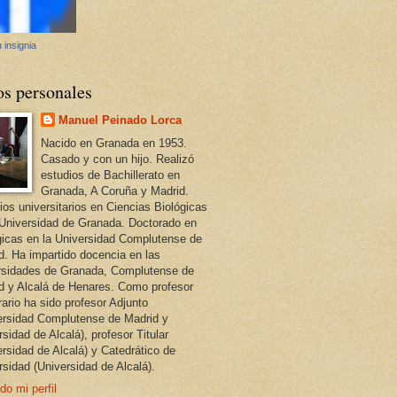
 insignia
os personales
Manuel Peinado Lorca
Nacido en Granada en 1953.
Casado y con un hijo. Realizó
estudios de Bachillerato en
Granada, A Coruña y Madrid.
ios universitarios en Ciencias Biológicas
 Universidad de Granada. Doctorado en
gicas en la Universidad Complutense de
d. Ha impartido docencia en las
rsidades de Granada, Complutense de
d y Alcalá de Henares. Como profesor
ario ha sido profesor Adjunto
ersidad Complutense de Madrid y
sidad de Alcalá), profesor Titular
ersidad de Alcalá) y Catedrático de
rsidad (Universidad de Alcalá).
do mi perfil