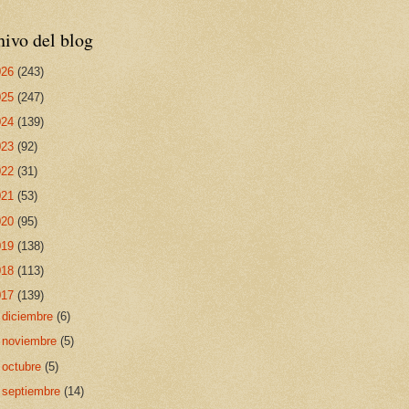
ivo del blog
026
(243)
025
(247)
024
(139)
023
(92)
022
(31)
021
(53)
020
(95)
019
(138)
018
(113)
017
(139)
►
diciembre
(6)
►
noviembre
(5)
►
octubre
(5)
►
septiembre
(14)