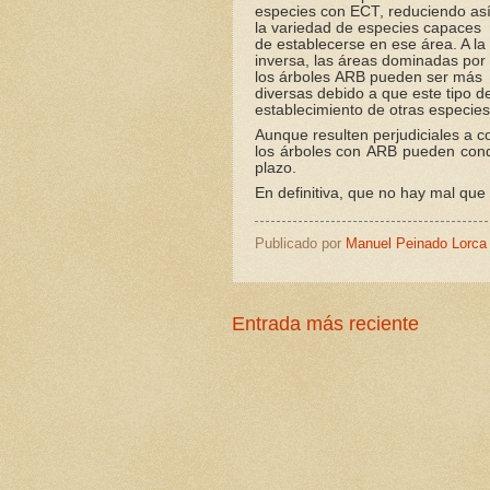
especies con ECT, reduciendo as
la variedad de especies capaces
de establecerse en ese área. A la
inversa, las áreas dominadas por
los árboles
ARB
pueden ser más
diversas debido a que este tipo d
establecimiento de otras especie
Aunque resulten perjudiciales a c
los árboles con
ARB
pueden condu
plazo.
En definitiva, que no hay mal que
Publicado por
Manuel Peinado Lorca
Entrada más reciente