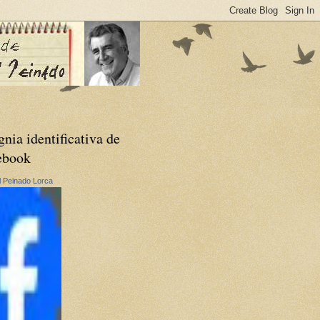
gnia identificativa de
ebook
 Peinado Lorca