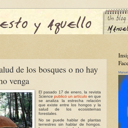
Insi
Fac
alud de los bosques o no hay
Manuel
 no venga
El pasado 17 de enero, la revista
Science
publicó un artículo
en que
se analiza la estrecha relación
que existe entre los hongos y la
salud de los ecosistemas
forestales.
No se puede hablar de plantas
terrestres sin hablar de hongos.