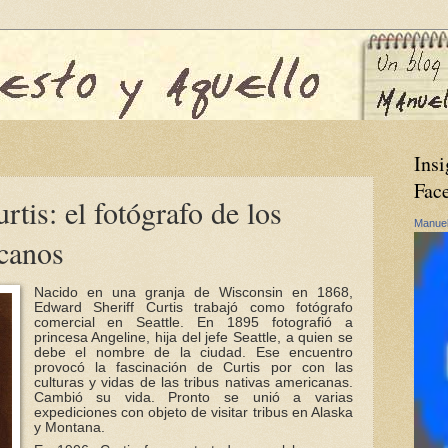
Insi
Fac
tis: el fotógrafo de los
Manuel
icanos
Nacido en una granja de Wisconsin en 1868,
Edward Sheriff Curtis trabajó como fotógrafo
comercial en Seattle. En 1895 fotografió a
princesa Angeline, hija del jefe Seattle, a quien se
debe el nombre de la ciudad. Ese encuentro
provocó la fascinación de Curtis por con las
culturas y vidas de las tribus nativas americanas.
Cambió su vida. Pronto se unió a varias
expediciones con objeto de visitar tribus en Alaska
y Montana.