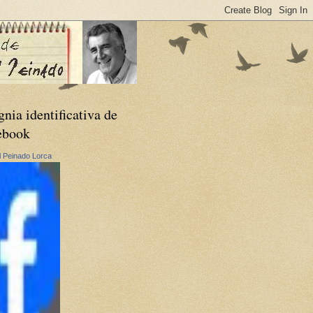
gnia identificativa de
ebook
 Peinado Lorca