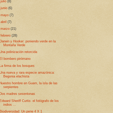
►
julio
(8)
►
junio
(6)
►
mayo
(7)
►
abril
(7)
►
marzo
(21)
▼
febrero
(28)
Darwin y Hooker: poniendo verde en la
Montaña Verde
Una polinización retorcida
El bombero pirómano
La firma de los bosques
Una nueva y rara especie amazónica:
Begonia elachista
Nuestro hombre en Guam, la isla de las
serpientes
Dos madres sesentonas
Edward Sheriff Curtis: el fotógrafo de los
indios ...
Biodiversidad: Un pene 4 X 1