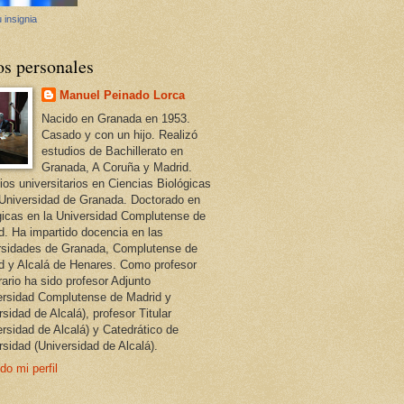
 insignia
os personales
Manuel Peinado Lorca
Nacido en Granada en 1953.
Casado y con un hijo. Realizó
estudios de Bachillerato en
Granada, A Coruña y Madrid.
ios universitarios en Ciencias Biológicas
 Universidad de Granada. Doctorado en
gicas en la Universidad Complutense de
d. Ha impartido docencia en las
rsidades de Granada, Complutense de
d y Alcalá de Henares. Como profesor
ario ha sido profesor Adjunto
ersidad Complutense de Madrid y
sidad de Alcalá), profesor Titular
ersidad de Alcalá) y Catedrático de
rsidad (Universidad de Alcalá).
do mi perfil