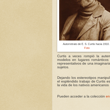
Autorretrato de E. S. Curtis hacia 1910.
Foto
Curtis a veces rompió la aute
modelos en lugares románticos d
representativos de una imaginaria
sujetos.
Dejando los estereotipos manipu
el espléndido trabajo de Curtis e
la vida de los nativos americanos a
Pueden acceder a la colección
en