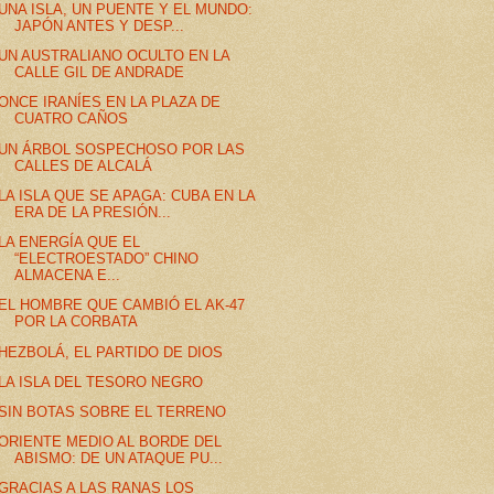
UNA ISLA, UN PUENTE Y EL MUNDO:
JAPÓN ANTES Y DESP...
UN AUSTRALIANO OCULTO EN LA
CALLE GIL DE ANDRADE
ONCE IRANÍES EN LA PLAZA DE
CUATRO CAÑOS
UN ÁRBOL SOSPECHOSO POR LAS
CALLES DE ALCALÁ
LA ISLA QUE SE APAGA: CUBA EN LA
ERA DE LA PRESIÓN...
LA ENERGÍA QUE EL
“ELECTROESTADO” CHINO
ALMACENA E...
EL HOMBRE QUE CAMBIÓ EL AK-47
POR LA CORBATA
HEZBOLÁ, EL PARTIDO DE DIOS
LA ISLA DEL TESORO NEGRO
SIN BOTAS SOBRE EL TERRENO
ORIENTE MEDIO AL BORDE DEL
ABISMO: DE UN ATAQUE PU...
GRACIAS A LAS RANAS LOS