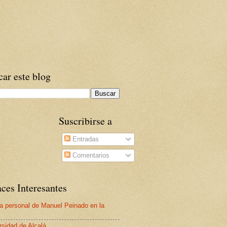
ar este blog
Suscribirse a
Entradas
Comentarios
ces Interesantes
a personal de Manuel Peinado en la
rsidad de Alcalá