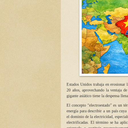
Estados Unidos trabaja en erosionar l
20 años, aprovechando la ventaja de
gigante asiático tiene la despensa llen
El concepto “electroestado” es un tér
energía para describir a un país cuya
el dominio de la electricidad, especi
electrificadas. El término se ha apli