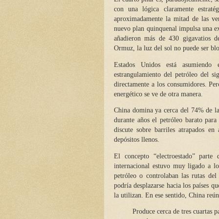
con una lógica claramente estratég
aproximadamente la mitad de las ve
nuevo plan quinquenal impulsa una exp
añadieron más de 430 gigavatios de
Ormuz, la luz del sol no puede ser blo
Estados Unidos está asumiendo e
estrangulamiento del petróleo del s
directamente a los consumidores. Per
energético se ve de otra manera.
China domina ya cerca del 74% de la 
durante años el petróleo barato para
discute sobre barriles atrapados en
depósitos llenos.
El concepto “electroestado” parte 
internacional estuvo muy ligado a l
petróleo o controlaban las rutas del
podría desplazarse hacia los países qu
la utilizan. En ese sentido, China reún
Produce cerca de tres cuartas p