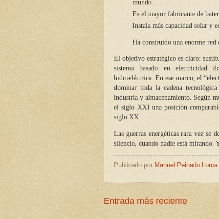
mundo.
Es el mayor fabricante de baterí
Instala más capacidad solar y e
Ha construido una enorme red e
El objetivo estratégico es claro: sust
sistema basado en electricidad d
hidroeléctrica. En ese marco, el “elec
dominar toda la cadena tecnológica d
industria y almacenamiento. Según muc
el siglo XXI una posición comparable
siglo XX.
Las guerras energéticas rara vez se 
silencio, cuando nadie está mirando. Y
Publicado por
Manuel Peinado Lorca
Entrada más reciente