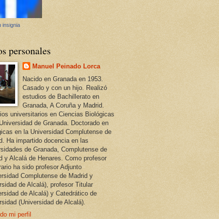
 insignia
os personales
Manuel Peinado Lorca
Nacido en Granada en 1953.
Casado y con un hijo. Realizó
estudios de Bachillerato en
Granada, A Coruña y Madrid.
ios universitarios en Ciencias Biológicas
 Universidad de Granada. Doctorado en
gicas en la Universidad Complutense de
d. Ha impartido docencia en las
rsidades de Granada, Complutense de
d y Alcalá de Henares. Como profesor
ario ha sido profesor Adjunto
ersidad Complutense de Madrid y
sidad de Alcalá), profesor Titular
ersidad de Alcalá) y Catedrático de
rsidad (Universidad de Alcalá).
do mi perfil