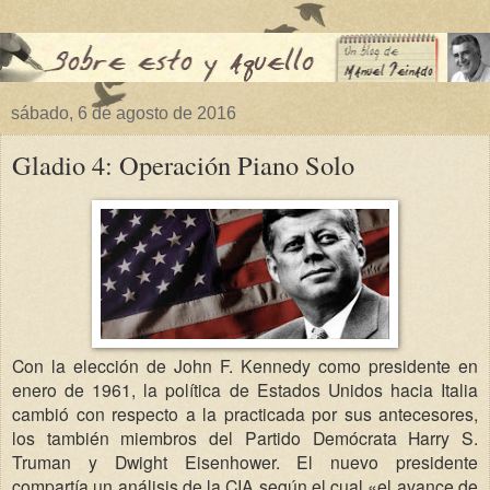
sábado, 6 de agosto de 2016
Gladio 4: Operación Piano Solo
Con la elección de John F. Kennedy como presidente en
enero de 1961, la política de Estados Unidos hacia Italia
cambió con respecto a la practicada por sus antecesores,
los también miembros del Partido Demócrata Harry S.
Truman y Dwight Eisenhower. El nuevo presidente
compartía un análisis de la CIA según el cual «el avance de