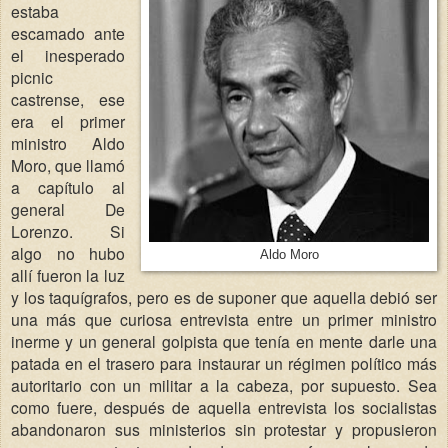
estaba
escamado ante
el inesperado
picnic
castrense, ese
era el primer
ministro Aldo
Moro, que llamó
a capítulo al
general De
Lorenzo. Si
algo no hubo
Aldo Moro
allí fueron la luz
y los taquígrafos, pero es de suponer que aquella debió ser
una más que curiosa entrevista entre un primer ministro
inerme y un general golpista que tenía en mente darle una
patada en el trasero para instaurar un régimen político más
autoritario con un militar a la cabeza, por supuesto. Sea
como fuere, después de aquella entrevista los socialistas
abandonaron sus ministerios sin protestar y propusieron