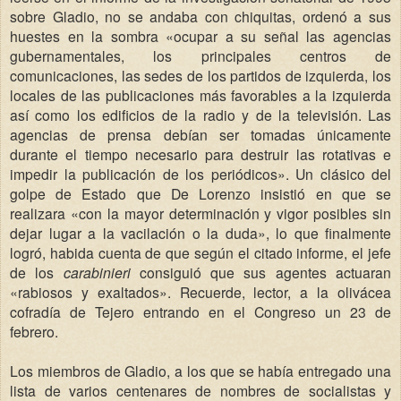
sobre Gladio, no se andaba con chiquitas, ordenó a sus
huestes en la sombra «ocupar a su señal las agencias
gubernamentales, los principales centros de
comunicaciones, las sedes de los partidos de izquierda, los
locales de las publicaciones más favorables a la izquierda
así como los edificios de la radio y de la televisión. Las
agencias de prensa debían ser tomadas únicamente
durante el tiempo necesario para destruir las rotativas e
impedir la publicación de los periódicos». Un clásico del
golpe de Estado que De Lorenzo insistió en que se
realizara «con la mayor determinación y vigor posibles sin
dejar lugar a la vacilación o la duda», lo que finalmente
logró, habida cuenta de que según el citado informe, el jefe
de los
carabinieri
consiguió que sus agentes actuaran
«rabiosos y exaltados». Recuerde, lector, a la olivácea
cofradía de Tejero entrando en el Congreso un 23 de
febrero.
Los miembros de Gladio, a los que se había entregado una
lista de varios centenares de nombres de socialistas y