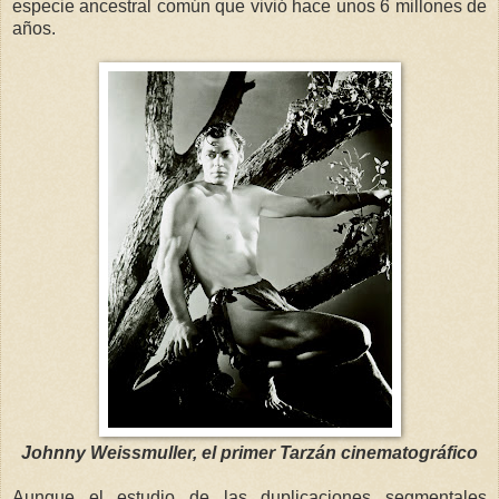
especie ancestral común que vivió hace unos 6 millones de
años.
Johnny Weissmuller, el primer Tarzán cinematográfico
Aunque el estudio de las duplicaciones segmentales