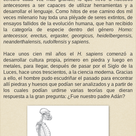
antecesores a ser capaces de utilizar herramientas y a
desarrollar el lenguaje. Como hitos de ese camino dos mil
veces milenario hay toda una pléyade de seres extintos, de
ensayos fallidos de la evolución humana, que han recibido
la categoría de especie dentro del género
Homo:
antecessor, erectus, ergaster, georgicus, heidelbergensis,
neanderthalensis, rudolfensis
y
sapiens
.
Hace unos cien mil años el
H. sapiens
comenzó a
desarrollar cultura propia, primero en piedra y luego en
metales, para llegar, después de pasar por el Siglo de la
Luces, hace unos trescientos, a la ciencia moderna. Gracias
a ello, el hombre pudo escudriñar el pasado para encontrar
allí piedras y huesos que podían ser analizados y a partir de
los cuales podían urdirse varias teorías que dieran
respuesta a la gran pregunta: ¿Fue nuestro padre Adán?