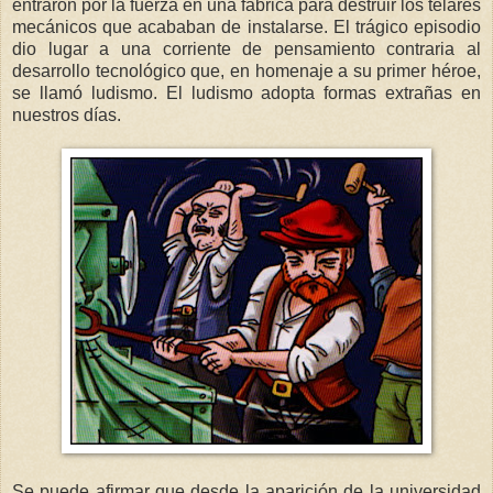
entraron por la fuerza en una fábrica para destruir los telares
mecánicos que acababan de instalarse. El trágico episodio
dio lugar a una corriente de pensamiento contraria al
desarrollo tecnológico que, en homenaje a su primer héroe,
se llamó ludismo. El ludismo adopta formas extrañas en
nuestros días.
Se puede afirmar que desde la aparición de la universidad