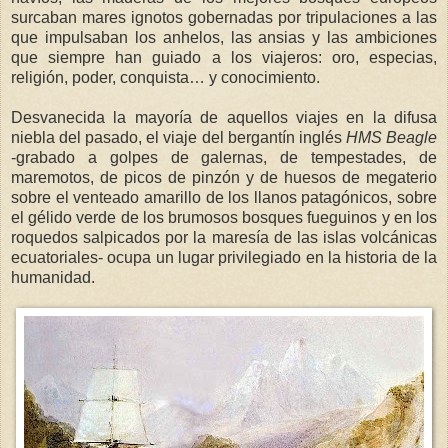
surcaban mares ignotos gobernadas por tripulaciones a las
que impulsaban los anhelos, las ansias y las ambiciones
que siempre han guiado a los viajeros: oro, especias,
religión, poder, conquista… y conocimiento.
Desvanecida la mayoría de aquellos viajes en la difusa
niebla del pasado, el viaje del bergantín inglés
HMS Beagle
-grabado a golpes de galernas, de tempestades, de
maremotos, de picos de pinzón y de huesos de megaterio
sobre el venteado amarillo de los llanos patagónicos, sobre
el gélido verde de los brumosos bosques fueguinos y en los
roquedos salpicados por la maresía de las islas volcánicas
ecuatoriales- ocupa un lugar privilegiado en la historia de la
humanidad.