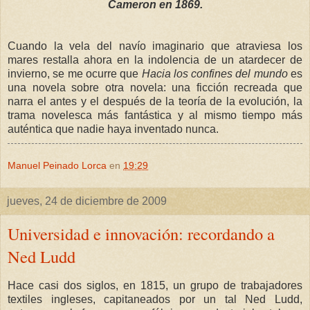
Cameron en 1869.
C
uando la vela del navío imaginario que atraviesa los
mares restalla ahora en la indolencia de un atardecer de
invierno, se me ocurre que
Hacia los confines del mundo
es
una novela sobre otra novela: una ficción recreada que
narra el antes y el después de la teoría de la evolución, la
trama novelesca más fantástica y al mismo tiempo más
auténtica que nadie haya inventado nunca.
Manuel Peinado Lorca
en
19:29
jueves, 24 de diciembre de 2009
Universidad e innovación: recordando a
Ned Ludd
Hace casi dos siglos, en 1815, un grupo de trabajadores
textiles ingleses, capitaneados por un tal Ned Ludd,