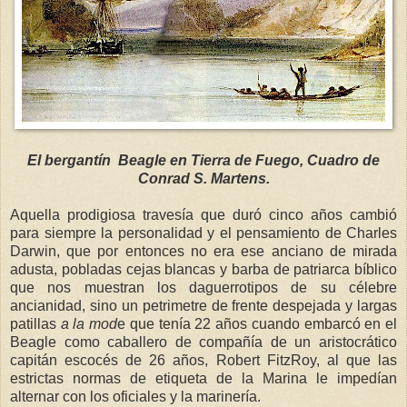
El bergantín Beagle en Tierra de Fuego, Cuadro de
Conrad S. Martens.
Aquella prodigiosa travesía que duró cinco años cambió
para siempre la personalidad y el pensamiento de Charles
Darwin, que por entonces no era ese anciano de mirada
adusta, pobladas cejas blancas y barba de patriarca bíblico
que nos muestran los daguerrotipos de su célebre
ancianidad, sino un petrimetre de frente despejada y largas
patillas
a la mod
e que tenía 22 años cuando embarcó en el
Beagle como caballero de compañía de un aristocrático
capitán escocés de 26 años, Robert FitzRoy, al que las
estrictas normas de etiqueta de la Marina le impedían
alternar con los oficiales y la marinería.