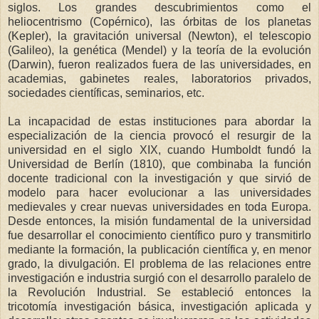
siglos. Los grandes descubrimientos como el
heliocentrismo (Copérnico), las órbitas de los planetas
(Kepler), la gravitación universal (Newton), el telescopio
(Galileo), la genética (Mendel) y la teoría de la evolución
(Darwin), fueron realizados fuera de las universidades, en
academias, gabinetes reales, laboratorios privados,
sociedades científicas, seminarios, etc.
La incapacidad de estas instituciones para abordar la
especialización de la ciencia provocó el resurgir de la
universidad en el siglo XIX, cuando Humboldt fundó la
Universidad de Berlín (1810), que combinaba la función
docente tradicional con la investigación y que sirvió de
modelo para hacer evolucionar a las universidades
medievales y crear nuevas universidades en toda Europa.
Desde entonces, la misión fundamental de la universidad
fue desarrollar el conocimiento científico puro y transmitirlo
mediante la formación, la publicación científica y, en menor
grado, la divulgación. El problema de las relaciones entre
investigación e industria surgió con el desarrollo paralelo de
la Revolución Industrial. Se estableció entonces la
tricotomía investigación básica, investigación aplicada y