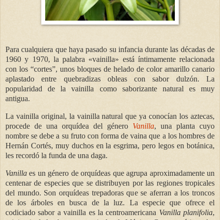
Para cualquiera que haya pasado su infancia durante las décadas de
1960 y 1970, la palabra «vainilla» está íntimamente relacionada
con los “cortes”, unos bloques de helado de color amarillo canario
aplastado entre quebradizas obleas con sabor dulzón.
La
popularidad de la vainilla como saborizante natural es muy
antigua.
La vainilla original, la vainilla natural que ya conocían los aztecas,
procede de una orquídea del género
Vanilla
, una planta cuyo
nombre se debe a su fruto con forma de vaina que a los hombres de
Hernán Cortés, muy duchos en la esgrima, pero legos en botánica,
les recordó la funda de una daga.
Vanilla
es un género de orquídeas que agrupa aproximadamente un
centenar de especies que se distribuyen por las regiones tropicales
del mundo. Son orquídeas trepadoras que se aferran a los troncos
de los árboles en busca de la luz. La especie que ofrece el
codiciado sabor a vainilla es la centroamericana
Vanilla planifolia
,