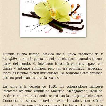
Durante mucho tiempo, México fue el único productor de
V.
planifolia
, porque la planta no tenía polinizadores naturales en otras
partes del mundo. Se intentaron introducir en otros lugares con
climas y entornos similares, pero sin ese polinizador específico,
todos los intentos fueron infructuosos: las hermosas flores brotaban,
pero no producían las ansiadas vainas.
En torno a la década de 1820, los colonizadores franceses
intentaron replantar vainilla en Mauricio, Madagascar y Reunión,
es decir, en territorios donde no existían las abejas polinizadoras.
Como era de esperar, no tuvieron éxito: las vainas eran estériles
porque ningún insecto las polinizaba. De hecho, Hernán Cortés