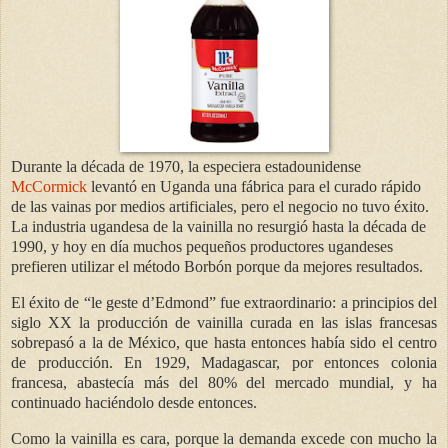
Durante la década de 1970, la especiera estadounidense
McCormick
levantó en Uganda una fábrica para el curado rápido
de las vainas por medios artificiales, pero el negocio no tuvo éxito.
La industria ugandesa de la vainilla no resurgió hasta la década de
1990, y hoy en día muchos pequeños productores ugandeses
prefieren utilizar el método Borbón porque da mejores resultados.
El éxito de “le geste d’Edmond” fue extraordinario: a principios del
siglo XX la producción de vainilla curada en las islas francesas
sobrepasó a la de México, que hasta entonces había sido el centro
de producción. En 1929, Madagascar, por entonces colonia
francesa, abastecía más del 80% del mercado mundial, y ha
continuado haciéndolo desde entonces.
Como la vainilla es cara, porque la demanda excede con mucho la