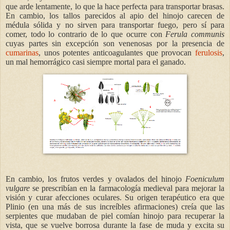
que arde lentamente, lo que la hace perfecta para transportar brasas.
En cambio, los tallos parecidos al apio del hinojo carecen de
médula sólida y no sirven para transportar fuego, pero sí para
comer, todo lo contrario de lo que ocurre con
Ferula communis
cuyas partes sin excepción son venenosas por la presencia de
cumarinas
, unos potentes anticoagulantes que provocan
ferulosis
,
un mal hemorrágico casi siempre mortal para el ganado.
En cambio, los frutos verdes y ovalados del hinojo
Foeniculum
vulgare
se prescribían en la farmacología medieval para mejorar la
visión y curar afecciones oculares. Su origen terapéutico era que
Plinio (en una más de sus increíbles afirmaciones) creía que las
serpientes que mudaban de piel comían hinojo para recuperar la
vista, que se vuelve borrosa durante la fase de muda y excita su