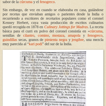
sabor de la
cúrcuma
y el
fenogreco
.
Sin embargo, de vez en cuando se elaboraba en casa, guiándose
por recetas que enviaban amigos o parientes desde la India o
recurriendo a escritores de recetarios populares como el coronel
Kenney Herbert, cuya vasta producción de escritos culinarios
quedó recogida en 1878 en
Culinary Jottings for Madras
. La receta
básica para el curri en polvo del coronel consistía en «
cúrcuma
,
semillas de
cilantro
,
comino
,
mostaza
,
amapola
y
fenogreco
,
guindillas
secas, granos de
pimienta negra
y
jengibre
,
una mezcla
muy parecida al “
kari podi
” del sur de la India.