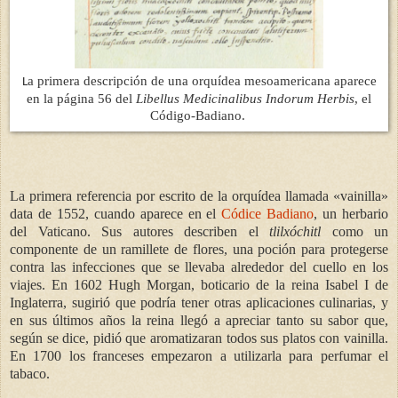
a primera descripción de una orquídea mesoamericana aparece
L
en la página 56 del
Libellus Medicinalibus Indorum Herbis
, el
Código-Badiano.
La primera referencia por escrito de la orquídea llamada «vainilla»
data de 1552, cuando aparece en el
Códice Badiano
, un herbario
del Vaticano. Sus autores describen el
tlilxóchitl
como un
componente de un ramillete de flores, una poción para protegerse
contra las infecciones que se llevaba alrededor del cuello en los
viajes. En 1602 Hugh Morgan, boticario de la reina Isabel I de
Inglaterra, sugirió que podría tener otras aplicaciones culinarias, y
en sus últimos años la reina llegó a apreciar tanto su sabor que,
según se dice, pidió que aromatizaran todos sus platos con vainilla.
En 1700 los franceses empezaron a utilizarla para perfumar el
tabaco.