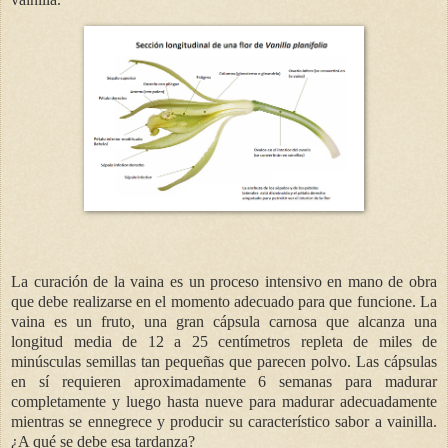
La curación de la vaina es un proceso intensivo en mano de obra
que debe realizarse en el momento adecuado para que funcione. La
vaina es un fruto, una gran cápsula carnosa que alcanza una
longitud media de 12 a 25 centímetros repleta de miles de
minúsculas semillas tan pequeñas que parecen polvo. Las cápsulas
en sí requieren aproximadamente 6 semanas para madurar
completamente y luego hasta nueve para madurar adecuadamente
mientras se ennegrece y producir su característico sabor a vainilla.
¿A qué se debe esa tardanza?