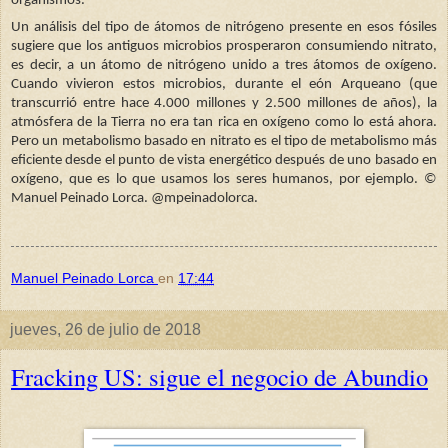
organismos.
Un análisis del tipo de átomos de nitrógeno presente en esos fósiles
sugiere que los antiguos microbios prosperaron consumiendo nitrato,
es decir, a un átomo de nitrógeno unido a tres átomos de oxígeno.
Cuando vivieron estos microbios, durante el eón Arqueano (que
transcurrió entre hace 4.000 millones y 2.500 millones de años), la
atmósfera de la Tierra no era tan rica en oxígeno como lo está ahora.
Pero un metabolismo basado en nitrato es el tipo de metabolismo más
eficiente desde el punto de vista energético después de uno basado en
oxígeno, que es lo que usamos los seres humanos, por ejemplo.
©
Manuel Peinado Lorca. @mpeinadolorca.
Manuel Peinado Lorca
en
17:44
jueves, 26 de julio de 2018
Fracking US: sigue el negocio de Abundio