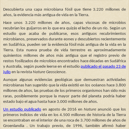
Descubierta una capa microbiana fósil que tiene 3.220 millones de
años, la evidencia más antigua de vida en la Tierra.
Hace unos 3.220 millones de años, capas viscosas de microbios
recubrían los guijarros en lo que era quizás el lecho de un río. Según un
estudio que acaba de publicarse, esos antiguos recubrimientos
microbianos, preservados durante eones y descubiertos recientemente
en Sudáfrica, pueden ser la evidencia fósil más antigua de la vida en la
Tierra. Esta nueva prueba de vida terrestre es aproximadamente
quinientos millones de años más antigua que el registro previo de
restos fosilizados de microbios encontrados hace décadas en Sudáfrica
y Australia, según puede leerse en el estudio
publicado el pasado 23 de
julio
en la revista
Nature Geoscience
.
Aunque algunas evidencias geológicas que demuestran actividades
microbianas han sugerido que la vida existió en los océanos hace 3.800
millones de años, las pruebas de los primeros organismos han sido más
raras, posiblemente porque la mayor parte del planeta podría haber
estado bajo el agua hasta hace 3.000 millones de años.
Un estudio publicado
en agosto de 2016
en
Nature
anunció que los
primeros indicios de vida en los 4.500 millones de historia de la Tierra
se encontraban en el interior de una roca de 3.700 millones de años de
Groenlandia . Un trabajo previo, de 1996, también afirmó haber