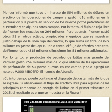
Pioneer informó que tuvo un ingreso de 554 millones de dólares en
efectivo de las operaciones de campo y gastó
818 millones en la
perforación y la puesta en servicio de los nuevos pozos petrolíferos en
el Permian y en algunos otros campos. Por lo tanto, el flujo de caja libre
de Pioneer fue negativo en 264 millones. Pero además, Pioneer gastó
otros 51 en otros activos, propiedades y equipos que se muestran
justo debajo de la línea roja del cuadro, lo que suma un total de 869
millones en gastos de CapEx. Por lo tanto, el flujo de efectivo neto total
de Pioneer es de -315 millones si incluimos los 51 millones adicionales.
Por lo tanto, el productor de petróleo de lutitas más grande del
Permian gastó 264 millones más de lo que obtuvo de las operaciones
de perforación de 63 pozos nuevos en ese campo y solo agregó un
neto de 9.000 MBOEPD. El negocio de Abundio.
¿Cuánto tiempo puede continuar el disparate de gastar más de lo que
se ingresa? Si observamos el flujo de efectivo libre para algunas de las
principales compañías de energía de lutitas en el primer trimestre de
2018, el resultado es el que se muestra en la Figura 4.