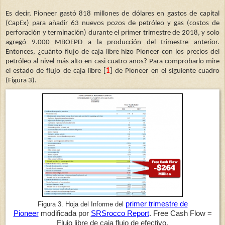
Es decir, Pioneer gastó 818 millones de dólares en gastos de capital
(CapEx) para añadir 63 nuevos pozos de petróleo y gas (costos de
perforación y terminación) durante el primer trimestre de 2018, y solo
agregó 9.000 MBOEPD a la producción del trimestre anterior.
Entonces, ¿cuánto flujo de caja libre hizo Pioneer con los precios del
petróleo al nivel más alto en casi cuatro años? Para comprobarlo mire
el estado de flujo de caja libre [
1
] de Pioneer en el siguiente cuadro
(Figura 3).
primer trimestre de
Figura 3. Hoja del Informe del
Pioneer
modificada por
SRSrocco Report
. Free Cash Flow =
Flujo libre de caja flujo de efectivo.