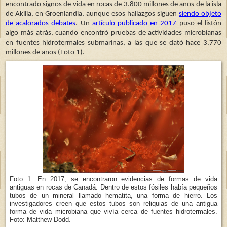
encontrado signos de vida en rocas de 3.800 millones de años de la isla
de Akilia, en Groenlandia, aunque esos hallazgos siguen
siendo objeto
de acalorados debates
. Un
artículo publicado en 2017
puso el listón
algo más atrás, cuando encontró pruebas de actividades microbianas
en fuentes hidrotermales submarinas, a las que se dató hace 3.770
millones de años (Foto 1).
Foto 1. En 2017, se encontraron evidencias de formas de vida
antiguas en rocas de Canadá. Dentro de estos fósiles había pequeños
tubos de un mineral llamado hematita, una forma de hierro. Los
investigadores creen que estos tubos son reliquias de una antigua
forma de vida microbiana que vivía cerca de fuentes hidrotermales.
Foto: Matthew Dodd.