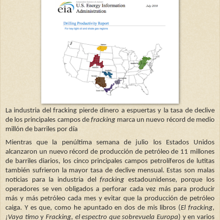
La industria del fracking pierde dinero a espuertas y la tasa de declive
de los principales campos de
fracking
marca un nuevo récord de medio
millón de barriles por día
Mientras que la penúltima semana de julio los Estados Unidos
alcanzaron un nuevo récord de producción de petróleo de 11 millones
de barriles diarios, los cinco principales campos petrolíferos de lutitas
también sufrieron la mayor tasa de declive mensual. Estas son malas
noticias para la industria del
fracking
estadounidense, porque los
operadores se ven obligados a perforar cada vez más para producir
más y más petróleo cada mes y evitar que la producción de petróleo
caiga. Y es que, como he apuntado en dos de mis libros (
El fracking,
¡Vaya timo
y
Fracking, el espectro que sobrevuela Europa
) y en varios