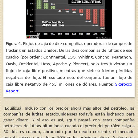
Figura 4. Flujos de caja de diez compañías operadoras de campos de
fracking en Estados Unidos. De las diez compañías de lutitas de ese
cuadro (por orden: Continental, EOG, Whiting, Concho, Marathon,
Oasis, Occidental, Hess, Apache y Pioneer), solo tres tuvieron un
flujo de caja libre positivo, mientras que siete sufrieron pérdidas
negativas de flujo. El resultado neto del conjunto fue un flujo de
caja libre negativo de 455 millones de dólares. Fuente:
SRSrocco
Report
.
¡Equilicuá! Incluso con los precios ahora más altos del petróleo, las
compañías de lutitas estadounidenses todavía están luchando para
ganar dinero. Y si eso es así, ¿qué pasará con estas compañías
petroleras de lutitas bituminosa cuando el precio del petróleo caiga a
30 dólares cuando, abrumado por la deuda creciente, el mercado
bursátil caiga en más de un 50% en los próximos años? ¿Y cómo esa