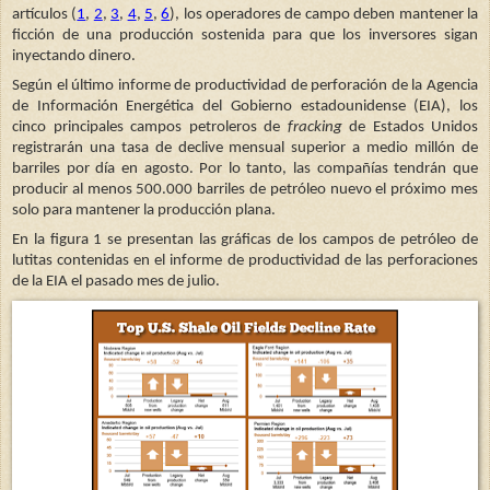
artículos (
1
,
2
,
3
,
4
,
5
,
6
), los operadores de campo deben mantener la
ficción de una producción sostenida para que los inversores sigan
inyectando dinero.
Según el último informe de productividad de perforación de la Agencia
de Información Energética del Gobierno estadounidense (EIA), los
cinco principales campos petroleros de
fracking
de Estados Unidos
registrarán una tasa de declive mensual superior a medio millón de
barriles por día en agosto. Por lo tanto, las compañías tendrán que
producir al menos 500.000 barriles de petróleo nuevo el próximo mes
solo para mantener la producción plana.
En la figura 1 se presentan las gráficas de los campos de petróleo de
lutitas contenidas en el informe de productividad de las perforaciones
de la EIA el pasado mes de julio.