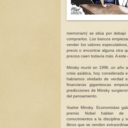
memoriam) se sitúa por debajo
comprarlos. Los bancos empiezan 
vender los valores especulativos
precio o encontrar alguna otra q
precios caen todavía más. A este
Minsky murió en 1996, un año a
crisis asiática, hoy considerada e
habíamos olvidado de verdad el
financieras gigantescas empez
predicciones de Minsky surgieron
del pensamiento.
Vuelve Minsky. Economistas gal
premio Nobel hablan de i
conocimientos a la disciplina y 
libros que se venden extraordina