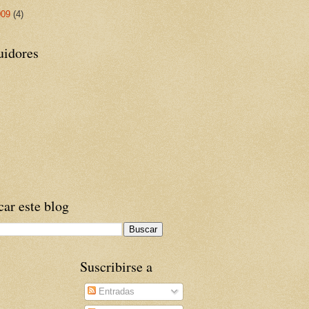
009
(4)
uidores
ar este blog
Suscribirse a
Entradas