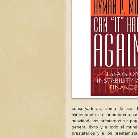
conservadoras, como lo son l
alimentando la economía con sus
suavidad: los préstamos se paga
general éxito y a todo el mundo
prestatarios y a los prestamis