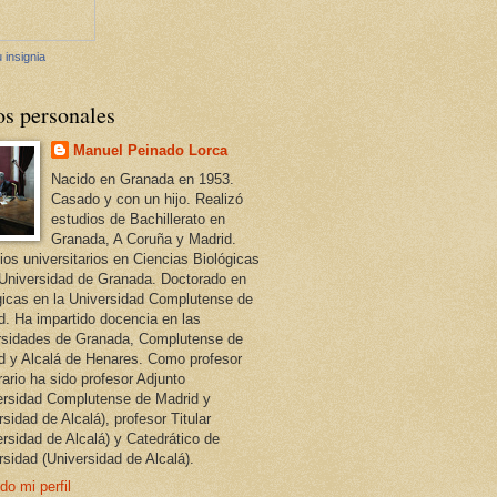
 insignia
os personales
Manuel Peinado Lorca
Nacido en Granada en 1953.
Casado y con un hijo. Realizó
estudios de Bachillerato en
Granada, A Coruña y Madrid.
ios universitarios en Ciencias Biológicas
 Universidad de Granada. Doctorado en
gicas en la Universidad Complutense de
d. Ha impartido docencia en las
rsidades de Granada, Complutense de
d y Alcalá de Henares. Como profesor
ario ha sido profesor Adjunto
ersidad Complutense de Madrid y
sidad de Alcalá), profesor Titular
ersidad de Alcalá) y Catedrático de
rsidad (Universidad de Alcalá).
do mi perfil