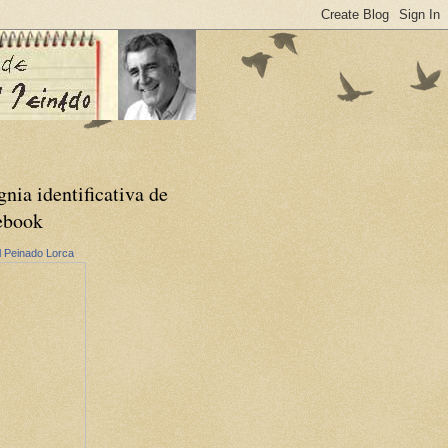
gnia identificativa de
ebook
 Peinado Lorca