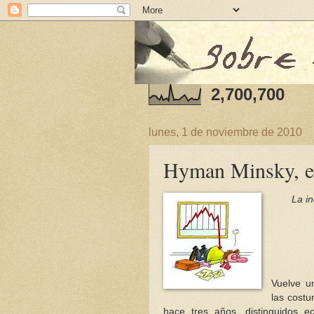
2,700,700
lunes, 1 de noviembre de 2010
Hyman Minsky, e
La in
Vuelve u
las costu
hace tres años, distinguidos e