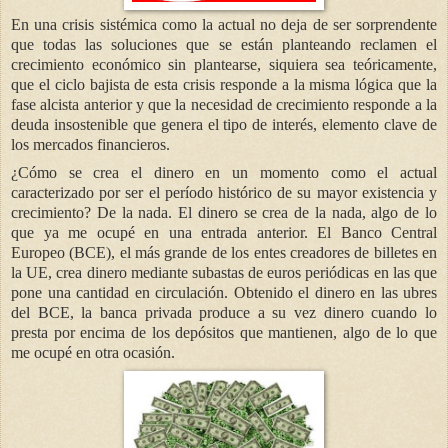
En una crisis sistémica como la actual no deja de ser sorprendente
que todas las soluciones que se están planteando reclamen el
crecimiento económico sin plantearse, siquiera sea teóricamente,
que el ciclo bajista de esta crisis responde a la misma lógica que la
fase alcista anterior y que la necesidad de crecimiento responde a la
deuda insostenible que genera el tipo de interés, elemento clave de
los mercados financieros.
¿Cómo se crea el dinero en un momento como el actual
caracterizado por ser el período histórico de su mayor existencia y
crecimiento? De la nada. El dinero se crea de la nada, algo de lo
que ya me ocupé en una entrada anterior. El Banco Central
Europeo (BCE), el más grande de los entes creadores de billetes en
la UE
, crea dinero mediante subastas de euros periódicas en las que
pone una cantidad en circulación. Obtenido el dinero en las ubres
del BCE, la banca privada produce a su vez dinero cuando lo
presta por encima de los depósitos que mantienen, algo de lo que
me ocupé en otra ocasión.