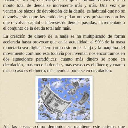
monto total de deuda se incremente más y más. Una vez que
vencen los plazos de devolución de la deuda, es habitual que no se
devuelva, sino que las entidades pidan nuevos préstamos con los
que devolver capital e intereses de deudas pasadas, incrementando
el conjunto de la deuda total aún más.
La creación de dinero de la nada se ha multiplicado de forma
acelerada hasta provocar que en la actualidad, el 90% de la masa
monetaria sea digital. Pero como esto no es Jauja y la máquina del
movimiento continuo está todavía por inventar, nos encontramos en
dos situaciones paradójicas: cuanto más dinero se pone en
circulación, más crece la deuda y más escaso es el dinero; y cuanto
más escaso es el dinero, más tiende a ponerse en circulación.
Así las cosas, ¿cómo demonios se mantiene este sistema que