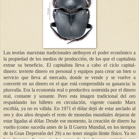
Las teorías marxistas tradicionales atribuyen el poder económico a
la propiedad de los medios de producción, de los que el capitalista
extrae su beneficio. El capitalista lleva a cabo el ciclo capital-
dinero: invierte dinero en personal y equipos para crear un bien o
servicio que lleva al mercado, donde se vende y se vuelve a
convertir en un dinero en el que está comprendida su ganancia: la
plusvalía. Era la economía real o productiva sostenida por el dinero
real, contante y sonante. Pero esta imagen tradicional del oro
respaldando los billetes en circulación, vigente cuando Marx
escribía, ya no es válida. En 1971 el dólar dejó de estar anclado al
oro y dos años después el resto de monedas mundiales dejaron de
estar ligadas al dólar. Desde ese momento, la creación de dinero ha
vuelto (como sucedía antes de
la II Guerra
Mundial, en los tiempos
de
la Gran Depresión
del 29) a no tener ningún límite físico. Ya no