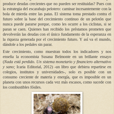
produce deudas crecientes que no pueden ser restituidas? Pues con
la estrategia del escarabajo pelotero: caminar incesantemente con la
bola de mierda entre las patas. El sistema toma prestado contra el
futuro sobre la base del crecimiento continuo de un pelotón que
nunca puede pararse porque, como les ocurre a los ciclistas, si se
paran se caen. Quienes han recibido los préstamos prometen que
devolverán las deudas con el único fundamento de la esperanza en
la riqueza generada por el crecimiento futuro. Y así va el mundo,
dándole a los pedales sin parar.
Este crecimiento, como muestran todos los indicadores y nos
enseña la economista Susana Belmonte en un brillante ensayo
(
Nada está perdido. Un sistema monetario y financiero alternativo
y sano;
Icaria Editorial, 2012) -un libro que debiera repartirse en
colegios, institutos y universidades-, solo es posible con un
consumo creciente de materia y energía, que es imposible en un
planeta con unos recursos cada vez más escasos, como sucede con
los combustibles fósiles.