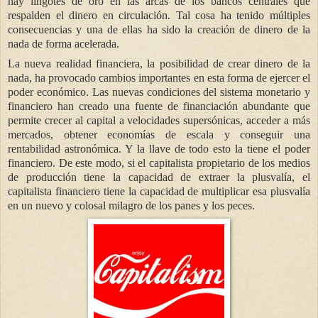
hay lingotes de oro en las arcas de los bancos centrales que
respalden el dinero en circulación. Tal cosa ha tenido múltiples
consecuencias y una de ellas ha sido la creación de dinero de la
nada de forma acelerada.
La nueva realidad financiera, la posibilidad de crear dinero de la
nada, ha provocado cambios importantes en esta forma de ejercer el
poder económico. Las nuevas condiciones del sistema monetario y
financiero han creado una fuente de financiación abundante que
permite crecer al capital a velocidades supersónicas, acceder a más
mercados, obtener economías de escala y conseguir una
rentabilidad astronómica. Y la llave de todo esto la tiene el poder
financiero. De este modo, si el capitalista propietario de los medios
de producción tiene la capacidad de extraer la plusvalía, el
capitalista financiero tiene la capacidad de multiplicar esa plusvalía
en un nuevo y colosal milagro de los panes y los peces.