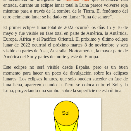
entrada, durante un eclipse lunar total la Luna parece volverse roja
mientras pasa a través de la sombra de la Tierra. El fenómeno del
enrojecimiento lunar se ha dado en llamar “luna de sangre”.
El primer eclipse lunar total de 2022 ocurrió los días 15 y 16 de
mayo y fue visible en fase total en parte de América, la Antártida,
Europa, África y el Pacífico Oriental. El próximo y último eclipse
lunar de 2022 ocurrirá el próximo martes 8 de noviembre y será
visible en partes de Asia, Australia, Norteamérica, la mayor parte de
América del Sur y partes del norte y este de Europa.
Este eclipse no será visible desde España, pero es un buen
momento para hacer un poco de divulgación sobre los eclipses
lunares. Los eclipses lunares, que solo pueden suceder en fase de
luna llena, aparecen cuando la Tierra se coloca entre el Sol y la
Luna, proyectando una sombra sobre la superficie de esta última.