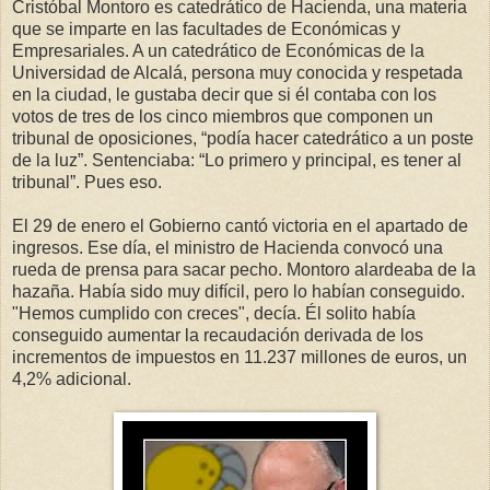
Cristóbal Montoro es catedrático de Hacienda, una materia
que se imparte en las facultades de Económicas y
Empresariales. A un catedrático de Económicas de la
Universidad de Alcalá, persona muy conocida y respetada
en la ciudad, le gustaba decir que si él contaba con los
votos de tres de los cinco miembros que componen un
tribunal de oposiciones, “podía hacer catedrático a un poste
de la luz”. Sentenciaba: “Lo primero y principal, es tener al
tribunal”. Pues eso.
El 29 de enero el Gobierno cantó victoria en el apartado de
ingresos. Ese día, el ministro de Hacienda convocó una
rueda de prensa para sacar pecho. Montoro alardeaba de la
hazaña. Había sido muy difícil, pero lo habían conseguido.
"Hemos cumplido con creces", decía. Él solito había
conseguido aumentar la recaudación derivada de los
incrementos de impuestos en 11.237 millones de euros, un
4,2% adicional.