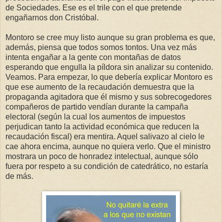
de Sociedades. Ese es el trile con el que pretende
engañarnos don Cristóbal.
Montoro se cree muy listo aunque su gran problema es que,
además, piensa que todos somos tontos. Una vez más
intenta engañar a la gente con montañas de datos
esperando que engulla la píldora sin analizar su contenido.
Veamos. Para empezar, lo que debería explicar Montoro es
que ese aumento de la recaudación demuestra que la
propaganda agitadora que él mismo y sus sobrecogedores
compañeros de partido vendían durante la campaña
electoral (según la cual los aumentos de impuestos
perjudican tanto la actividad económica que reducen la
recaudación fiscal) era mentira. Aquel salivazo al cielo le
cae ahora encima, aunque no quiera verlo. Que el ministro
mostrara un poco de honradez intelectual, aunque sólo
fuera por respeto a su condición de catedrático, no estaría
de más.