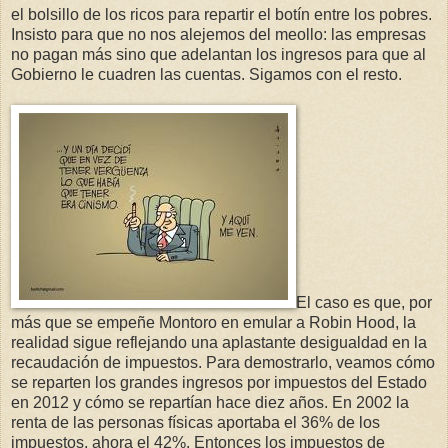
el bolsillo de los ricos para repartir el botín entre los pobres.
Insisto para que no nos alejemos del meollo: las empresas
no pagan más sino que adelantan los ingresos para que al
Gobierno le cuadren las cuentas. Sigamos con el resto.
El caso es que, por
más que se empeñe Montoro en emular a Robin Hood, la
realidad sigue reflejando una aplastante desigualdad en la
recaudación de impuestos. Para demostrarlo, veamos cómo
se reparten los grandes ingresos por impuestos del Estado
en 2012 y cómo se repartían hace diez años. En 2002 la
renta de las personas físicas aportaba el 36% de los
impuestos, ahora el 42%. Entonces los impuestos de