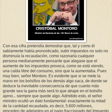
Con esa cifra pretendía demostrar que, tal y como él
sabiamente había pronosticado, subir impuestos no solo no
disminuía la recaudación, como razonaría cualquier
persona medianamente pensante que alegase que el
aumento de los impuestos provoca, como se está viendo,
una caída libre del consumo, sino que la aumentaba. Pues
muy bien, señor Montoro. Es evidente que si se mete la
mano en los bolsillos de los demás algo saca, de donde se
deduce la inevitable consecuencia de que cuanto más
grande sea la garra más será lo que atrape en el bolsillo
ajeno... siempre que quede algo. Admitido esto, el señor
ministro ocultó un dato fundamental: exactamente la mitad
de la cantidad recaudada, es decir, 5.600 millones,
proceden de adelantos en el pago fraccionado del Impuesto