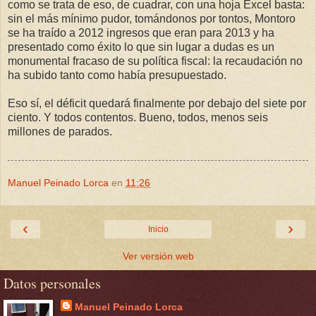
como se trata de eso, de cuadrar, con una hoja Excel basta:
sin el más mínimo pudor, tomándonos por tontos, Montoro
se ha traído a 2012 ingresos que eran para 2013 y ha
presentado como éxito lo que sin lugar a dudas es un
monumental fracaso de su política fiscal: la recaudación no
ha subido tanto como había presupuestado.
Eso sí, el déficit quedará finalmente por debajo del siete por
ciento. Y todos contentos. Bueno, todos, menos seis
millones de parados.
Manuel Peinado Lorca
en
11:26
‹
›
Inicio
Ver versión web
Datos personales
Manuel Peinado Lorca