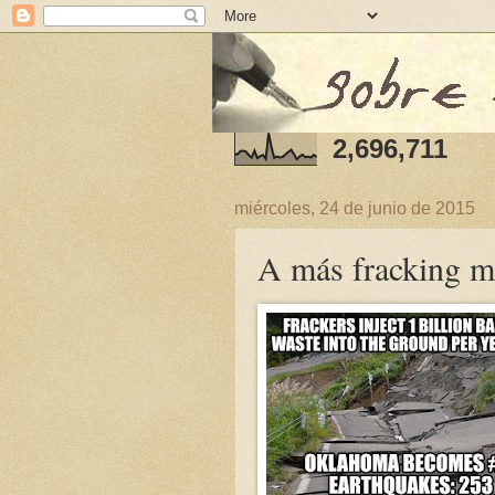
2,696,711
miércoles, 24 de junio de 2015
A más fracking m