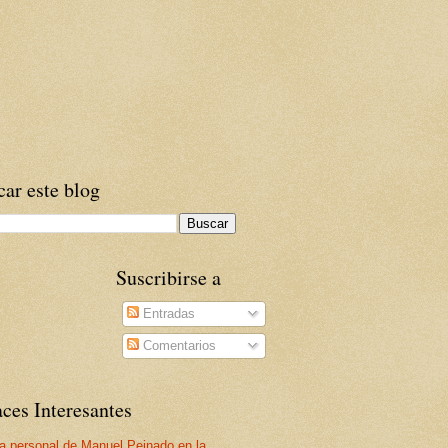
ar este blog
Suscribirse a
Entradas
Comentarios
ces Interesantes
a personal de Manuel Peinado en la