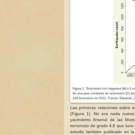
Figura 1.
Terremotos con magnitud (M) ≥ 3 
de una tasa constante de terremotos (21 de m
188 terremotos en 2011.
Fuente: Ellsworth,
Las primeras relaciones sobre s
(Figura 1). No era nada nuevo
yacimiento Arsenal de las Mon
terremoto de grado 4,8 que tuvo
estudio también publicado en la