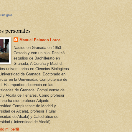
 insignia
os personales
Manuel Peinado Lorca
Nacido en Granada en 1953.
Casado y con un hijo. Realizó
estudios de Bachillerato en
Granada, A Coruña y Madrid.
ios universitarios en Ciencias Biológicas
 Universidad de Granada. Doctorado en
gicas en la Universidad Complutense de
d. Ha impartido docencia en las
rsidades de Granada, Complutense de
d y Alcalá de Henares. Como profesor
ario ha sido profesor Adjunto
ersidad Complutense de Madrid y
sidad de Alcalá), profesor Titular
ersidad de Alcalá) y Catedrático de
rsidad (Universidad de Alcalá).
do mi perfil