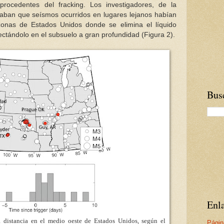
procedentes del fracking. Los investigadores, de la
aban que seísmos ocurridos en lugares lejanos habían
onas de Estados Unidos donde se elimina el líquido
ectándolo en el subsuelo a gran profundidad (Figura 2).
Busc
Enla
a distancia en el medio oeste de Estados Unidos, según el
Págin