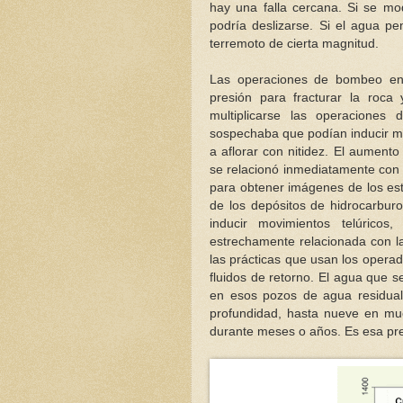
hay una falla cercana. Si se mod
podría deslizarse. Si el agua pe
terremoto de cierta magnitud.
Las operaciones de bombeo e
presión para fracturar la roca
multiplicarse las operacione
sospechaba que podían inducir m
a aflorar con nitidez. El aument
se relacionó inmediatamente con 
para obtener imágenes de los est
de los depósitos de hidrocarbur
inducir movimientos telúricos
estrechamente relacionada con la
las prácticas que usan los opera
fluidos de retorno. El agua que s
en esos pozos de agua residual
profundidad, hasta nueve en mu
durante meses o años. Es esa pre