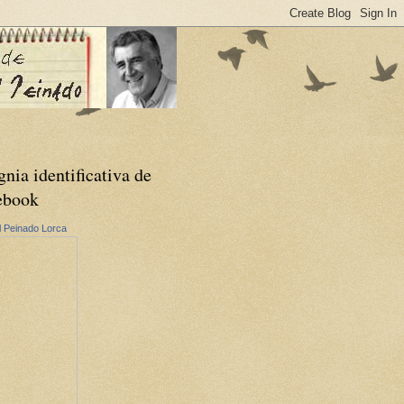
gnia identificativa de
ebook
 Peinado Lorca