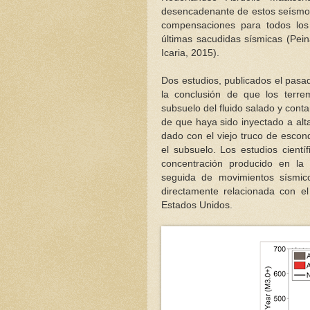
desencadenante de estos seísmos
compensaciones para todos los
últimas sacudidas sísmicas (Pei
Icaria, 2015).
Dos estudios, publicados el pasa
la conclusión de que los terre
subsuelo del fluido salado y con
de que haya sido inyectado a alt
dado con el viejo truco de escon
el subsuelo. Los estudios cientí
concentración producido en la
seguida de movimientos sísmic
directamente relacionada con 
Estados Unidos.