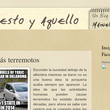
Insi
Fac
ás terremotos
Manuel
Esconder la suciedad debajo de la
alfombra mientras se barre no es
una buena idea: la porquería
acaba siempre por aparecer. La
idea de que las actividades
humanas pueden causar
terremotos ha existido durante
décadas, pero ahora se sabe con
certeza que la conexión entre las