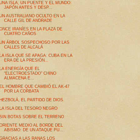
UNA ISLA, UN PUENTE Y EL MUNDO:
JAPÓN ANTES Y DESP...
UN AUSTRALIANO OCULTO EN LA
CALLE GIL DE ANDRADE
ONCE IRANÍES EN LA PLAZA DE
CUATRO CAÑOS
UN ÁRBOL SOSPECHOSO POR LAS
CALLES DE ALCALÁ
LA ISLA QUE SE APAGA: CUBA EN LA
ERA DE LA PRESIÓN...
LA ENERGÍA QUE EL
“ELECTROESTADO” CHINO
ALMACENA E...
EL HOMBRE QUE CAMBIÓ EL AK-47
POR LA CORBATA
HEZBOLÁ, EL PARTIDO DE DIOS
LA ISLA DEL TESORO NEGRO
SIN BOTAS SOBRE EL TERRENO
ORIENTE MEDIO AL BORDE DEL
ABISMO: DE UN ATAQUE PU...
GRACIAS A LAS RANAS LOS