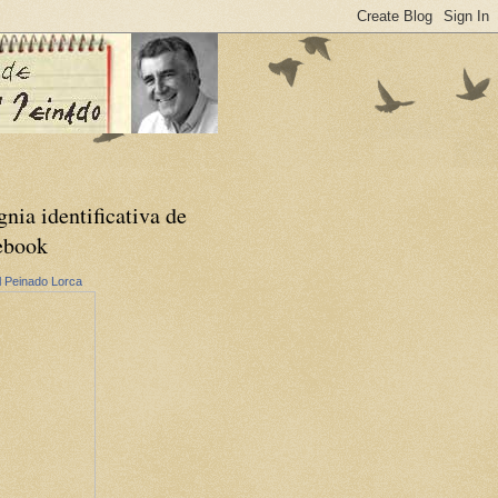
gnia identificativa de
ebook
 Peinado Lorca