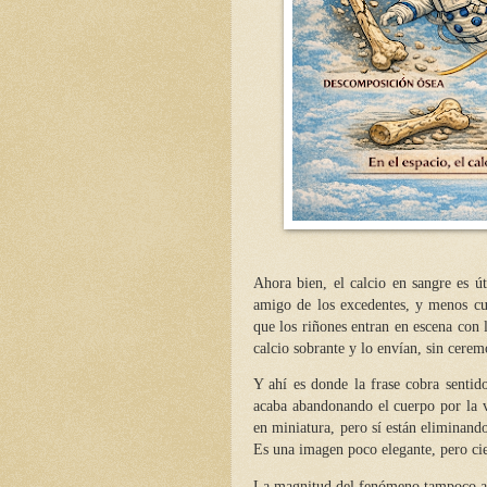
Ahora bien, el calcio en sangre es ú
amigo de los excedentes, y menos cu
que los riñones entran en escena con l
calcio sobrante y lo envían, sin ceremo
Y ahí es donde la frase cobra sentid
acaba abandonando el cuerpo por la v
en miniatura, pero sí están eliminand
Es una imagen poco elegante, pero ci
La magnitud del fenómeno tampoco ayu