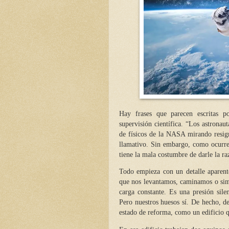
Hay frases que parecen escritas 
supervisión científica. “Los astrona
de físicos de la NASA mirando resigna
llamativo. Sin embargo, como ocurr
tiene la mala costumbre de darle la ra
Todo empieza con un detalle aparent
que nos levantamos, caminamos o sim
carga constante. Es una presión silen
Pero nuestros huesos sí. De hecho, de
estado de reforma, como un edificio q