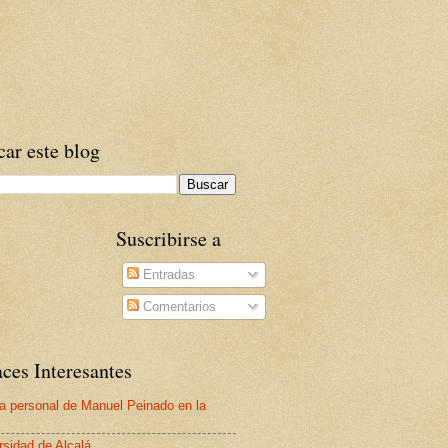
ar este blog
Suscribirse a
Entradas
Comentarios
ces Interesantes
a personal de Manuel Peinado en la
rsidad de Alcalá