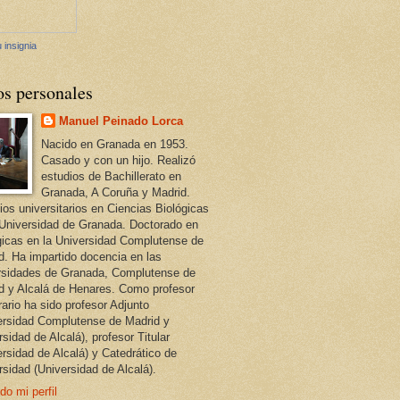
 insignia
os personales
Manuel Peinado Lorca
Nacido en Granada en 1953.
Casado y con un hijo. Realizó
estudios de Bachillerato en
Granada, A Coruña y Madrid.
ios universitarios en Ciencias Biológicas
 Universidad de Granada. Doctorado en
gicas en la Universidad Complutense de
d. Ha impartido docencia en las
rsidades de Granada, Complutense de
d y Alcalá de Henares. Como profesor
ario ha sido profesor Adjunto
ersidad Complutense de Madrid y
sidad de Alcalá), profesor Titular
ersidad de Alcalá) y Catedrático de
rsidad (Universidad de Alcalá).
do mi perfil