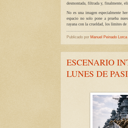
desmontada, filtrada y, finalmente, el
No es una imagen especialmente hero
espacio no solo pone a prueba nues
rayana con la crueldad, los límites de
Publicado por
Manuel Peinado Lorca
ESCENARIO I
LUNES DE PAS