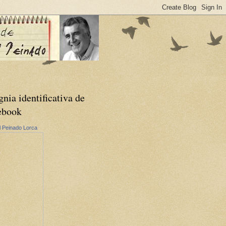
gnia identificativa de
ebook
 Peinado Lorca