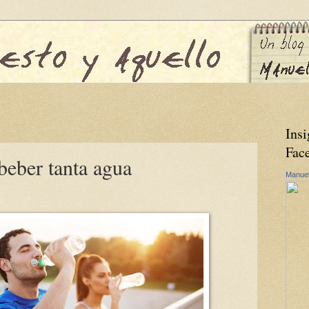
Insi
Fac
beber tanta agua
Manuel