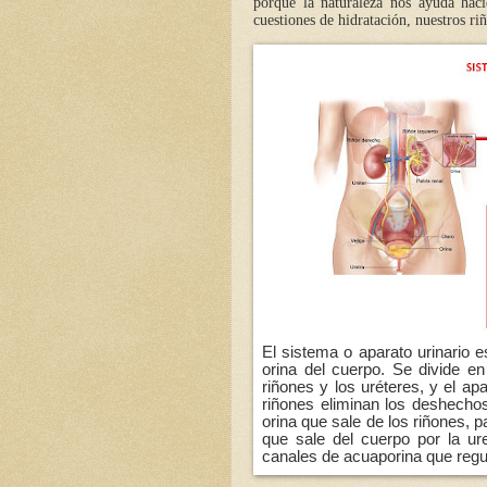
porque la naturaleza nos ayuda haci
cuestiones de hidratación, nuestros ri
El sistema o aparato urinario 
orina del cuerpo. Se divide en 
riñones y los uréteres, y el apar
riñones eliminan los deshechos
orina que sale de los riñones, 
que sale del cuerpo por la ure
canales de acuaporina que regu