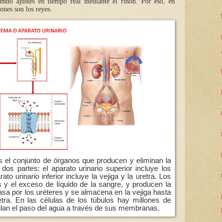
endo ajustes en tiempo real mediante el riñón. Por eso, en
ñones son los reyes.
es el conjunto de órganos que producen y eliminan la
dos partes: el aparato urinario superior incluye los
ato urinario inferior incluye la vejiga y la uretra. Los
 y el exceso de líquido de la sangre, y producen la
pasa por los uréteres y se almacena en la vejiga hasta
tra. En las células de los túbulos hay millones de
lan el paso del agua a través de sus membranas.