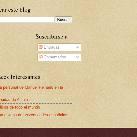
ar este blog
Suscribirse a
Entradas
Comentarios
ces Interesantes
a personal de Manuel Peinado en la
rsidad de Alcalá
dicos de todo el mundo
o a webs de universidades españolas