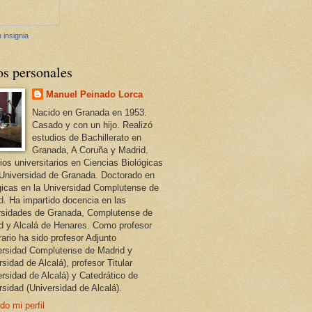
 insignia
os personales
Manuel Peinado Lorca
Nacido en Granada en 1953.
Casado y con un hijo. Realizó
estudios de Bachillerato en
Granada, A Coruña y Madrid.
ios universitarios en Ciencias Biológicas
 Universidad de Granada. Doctorado en
gicas en la Universidad Complutense de
d. Ha impartido docencia en las
rsidades de Granada, Complutense de
d y Alcalá de Henares. Como profesor
ario ha sido profesor Adjunto
ersidad Complutense de Madrid y
sidad de Alcalá), profesor Titular
ersidad de Alcalá) y Catedrático de
rsidad (Universidad de Alcalá).
do mi perfil