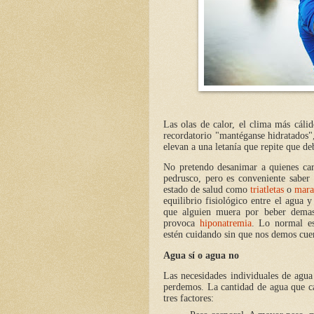
Las olas de calor, el clima más cáli
recordatorio "mantéganse hidratados",
elevan a una letanía que repite que de
No pretendo desanimar a quienes car
pedrusco, pero es conveniente sabe
estado de salud como
triatletas
o
mara
equilibrio fisiológico entre el agua y
que alguien muera por beber dema
provoca
hiponatremia
. Lo normal es
estén cuidando sin que nos demos cue
Agua sí o agua no
Las necesidades individuales de agua
perdemos. La cantidad de agua que c
tres factores: