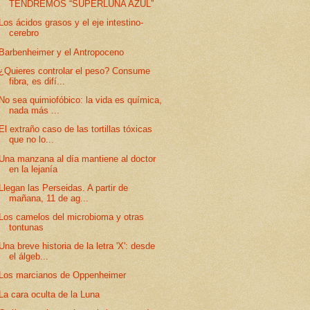
TENDREMOS “SUPERLUNA AZUL”
Los ácidos grasos y el eje intestino-
cerebro
Barbenheimer y el Antropoceno
¿Quieres controlar el peso? Consume
fibra, es difí...
No sea quimiofóbico: la vida es química,
nada más ...
El extraño caso de las tortillas tóxicas
que no lo...
Una manzana al día mantiene al doctor
en la lejanía
Llegan las Perseidas. A partir de
mañana, 11 de ag...
Los camelos del microbioma y otras
tontunas
Una breve historia de la letra 'X': desde
el álgeb...
Los marcianos de Oppenheimer
La cara oculta de la Luna