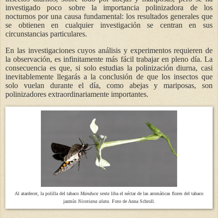
investigado poco sobre la importancia polinizadora de los
nocturnos por una causa fundamental: los resultados generales que
se obtienen en cualquier investigación se centran en sus
circunstancias particulares.
En las investigaciones cuyos análisis y experimentos requieren de
la observación, es infinitamente más fácil trabajar en pleno día. La
consecuencia es que, si solo estudias la polinización diurna, casi
inevitablemente llegarás a la conclusión de que los insectos que
solo vuelan durante el día, como abejas y mariposas, son
polinizadores extraordinariamente importantes.
Al atardecer, la polilla del tabaco
Manduca sexta
liba el néctar de las aromáticas flores del tabaco
jazmín
Nicotiana alata
. Foto de Anna Schroll.