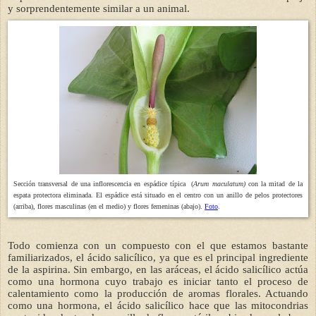
y sorprendentemente similar a un animal.
Sección transversal de una inflorescencia en espádice típica (
Arum maculatum)
con la mitad de la
espata protectora eliminada. El espádice está situado en el centro con un anillo de pelos protectores
(arriba), flores masculinas (en el medio) y flores femeninas (abajo).
Foto
.
Todo comienza con un compuesto con el que estamos bastante
familiarizados, el ácido salicílico, ya que es el principal ingrediente
de la aspirina. Sin embargo, en las aráceas, el ácido salicílico actúa
como una hormona cuyo trabajo es iniciar tanto el proceso de
calentamiento como la producción de aromas florales. Actuando
como una hormona, el ácido salicílico hace que las mitocondrias