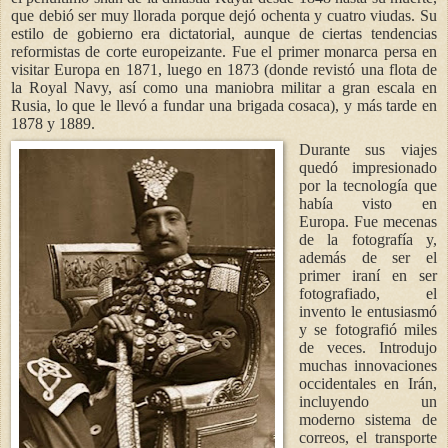
que debió ser muy llorada porque dejó ochenta y cuatro viudas. Su
estilo de gobierno era dictatorial, aunque de ciertas tendencias
reformistas de corte europeizante. Fue el primer monarca persa en
visitar Europa en 1871, luego en 1873 (donde revistó una flota de
la Royal Navy, así como una maniobra militar a gran escala en
Rusia, lo que le llevó a fundar una brigada cosaca), y más tarde en
1878 y 1889.
Durante sus viajes
quedó impresionado
por la tecnología que
había visto en
Europa. Fue mecenas
de la fotografía y,
además de ser el
primer iraní en ser
fotografiado, el
invento le entusiasmó
y se fotografió miles
de veces. Introdujo
muchas innovaciones
occidentales en Irán,
incluyendo un
moderno sistema de
correos, el transporte