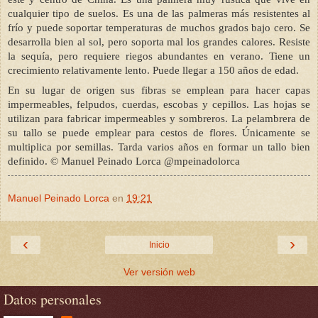
cualquier tipo de suelos. Es una de las palmeras más resistentes al
frío y puede soportar temperaturas de muchos grados bajo cero. Se
desarrolla bien al sol, pero soporta mal los grandes calores. Resiste
la sequía, pero requiere riegos abundantes en verano. Tiene un
crecimiento relativamente lento. Puede llegar a 150 años de edad.
En su lugar de origen sus fibras se emplean para hacer capas
impermeables, felpudos, cuerdas, escobas y cepillos. Las hojas se
utilizan para fabricar impermeables y sombreros. La pelambrera de
su tallo se puede emplear para cestos de flores. Únicamente se
multiplica por semillas. Tarda varios años en formar un tallo bien
definido.
© Manuel Peinado Lorca @mpeinadolorca
Manuel Peinado Lorca
en
19:21
‹
›
Inicio
Ver versión web
Datos personales