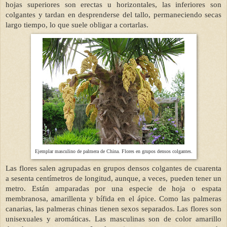
hojas superiores son erectas u horizontales, las inferiores son
colgantes y tardan en desprenderse del tallo, permaneciendo secas
largo tiempo, lo que suele obligar a cortarlas.
Ejemplar masculino de palmera de China. Flores en grupos densos colgantes
.
Las flores salen agrupadas en grupos densos colgantes de cuarenta
a sesenta centímetros de longitud, aunque, a veces, pueden tener un
metro. Están amparadas por una especie de hoja o espata
membranosa, amarillenta y bífida en el ápice. Como las palmeras
canarias, las palmeras chinas tienen sexos separados. Las flores son
unisexuales y aromáticas. Las masculinas son de color amarillo