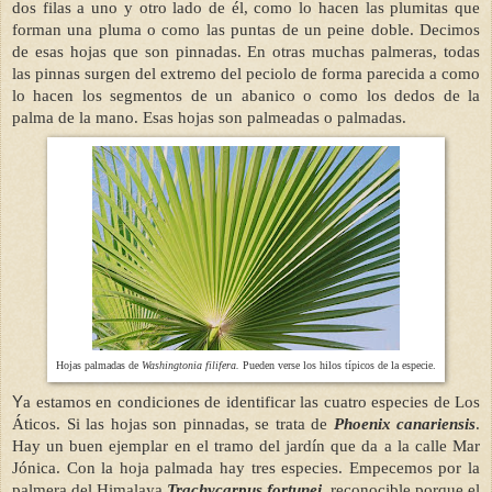
dos filas a uno y otro lado de él, como lo hacen las plumitas que
forman una pluma o como las puntas de un peine doble. Decimos
de esas hojas que son pinnadas. En otras muchas palmeras, todas
las pinnas surgen del extremo del peciolo de forma parecida a como
lo hacen los segmentos de un abanico o como los dedos de la
palma de la mano. Esas hojas son palmeadas o palmadas.
Hojas palmadas de
Washingtonia filifera.
Pueden verse los hilos típicos de la especie.
Y
a estamos en condiciones de identificar las cuatro especies de Los
Áticos. Si las hojas son pinnadas, se trata de
Phoenix canariensis
.
Hay un buen ejemplar en el tramo del jardín que da a la calle Mar
Jónica. Con la hoja palmada hay tres especies. Empecemos por la
palmera del Himalaya
Trachycarpus fortunei
,
reconocible porque el