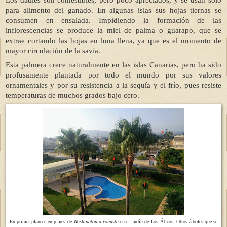
Los dátiles son comestibles, pero poco apreciados, y se usan solo
para alimento del ganado. En algunas islas sus hojas tiernas se
consumen en ensalada. Impidiendo la formación de las
inflorescencias se produce la miel de palma o guarapo, que se
extrae cortando las hojas en luna llena, ya que es el momento de
mayor circulación de la savia.
Esta palmera crece naturalmente en las islas Canarias, pero ha sido
profusamente plantada por todo el mundo por sus valores
ornamentales y por su resistencia a la sequía y el frío, pues resiste
temperaturas de muchos grados bajo cero.
En primer plano ejemplares de
Washingtonia robusta
en el jardín de Los Áticos. Otros árboles que se