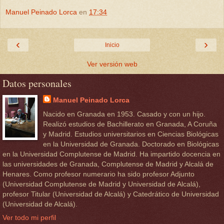
Manuel Peinado Lorca
en
17:34
‹
›
Inicio
Ver versión web
Datos personales
Manuel Peinado Lorca
Nacido en Granada en 1953. Casado y con un hijo.
Realizó estudios de Bachillerato en Granada, A Coruña
y Madrid. Estudios universitarios en Ciencias Biológicas
en la Universidad de Granada. Doctorado en Biológicas
en la Universidad Complutense de Madrid. Ha impartido docencia en
las universidades de Granada, Complutense de Madrid y Alcalá de
Henares. Como profesor numerario ha sido profesor Adjunto
(Universidad Complutense de Madrid y Universidad de Alcalá),
profesor Titular (Universidad de Alcalá) y Catedrático de Universidad
(Universidad de Alcalá).
Ver todo mi perfil