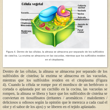
Figura 4. Dentro de las células, la alinasa se almacena por separado de los sulfóxidos
de cisteína. La enzima se almacena en las vacuolas, mientras que los sulfóxidos residen
en el citoplasma.
Dentro de las células, la alinasa se almacena por separado de los
sulfóxidos de cisteína; la enzima se almacena en las vacuolas,
mientras que los sulfóxidos residen en el citoplasma (Figura
4). Cuando la célula se rompe por el mordisco de un herbívoro o
cortada o aplastada por un cuchillo en la cocina, las vacuolas se
rompen, la alinasa se libera y hace que los sulfóxidos de cisteína se
conviertan en tiosulfinatos (irritantes / aromáticos / malolientes /
deliciosos u odiosos según la opinión que le merezca a cada cual el
olor y el sabor de los ajos) y se liberen en el tejido aplastado.