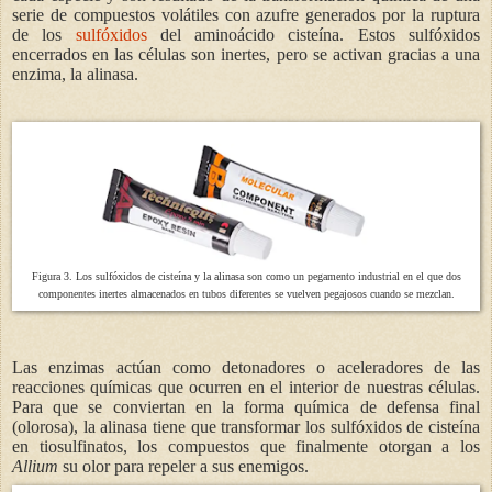
serie de compuestos volátiles con azufre generados por la ruptura
de los
sulfóxidos
del aminoácido cisteína. Estos sulfóxidos
encerrados en las células son inertes, pero se activan gracias a una
enzima, la alinasa.
F
igura 3. Los sulfóxidos de cisteína y la alinasa son como un pegamento industrial en el que dos
componentes inertes almacenados en tubos diferentes se vuelven pegajosos cuando se mezclan.
Las enzimas actúan como detonadores o aceleradores de las
reacciones químicas que ocurren en el interior de nuestras células.
Para que se conviertan en la forma química de defensa final
(olorosa), la alinasa tiene que transformar los sulfóxidos de cisteína
en tiosulfinatos, los compuestos que finalmente otorgan a los
Allium
su olor para repeler a sus enemigos.