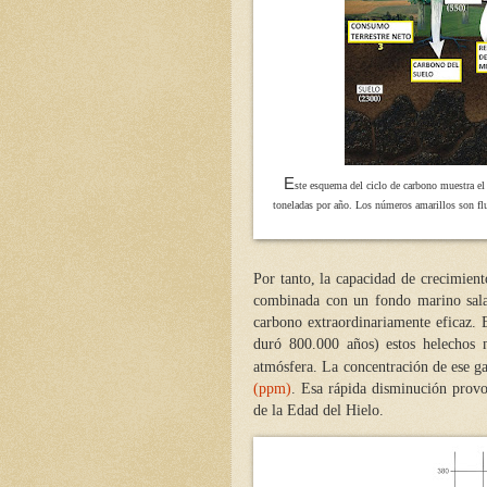
E
ste esquema del ciclo de carbono muestra el
toneladas por año. Los números amarillos son flu
Por tanto, la capacidad de crecimien
combinada con un fondo marino sala
carbono extraordinariamente eficaz. 
duró 800.000 años) estos helechos 
atmósfera. La concentración de ese g
(ppm)
. Esa rápida disminución provo
de la Edad del Hielo.