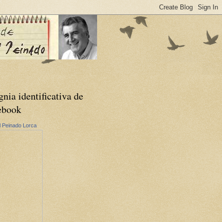
gnia identificativa de
ebook
 Peinado Lorca