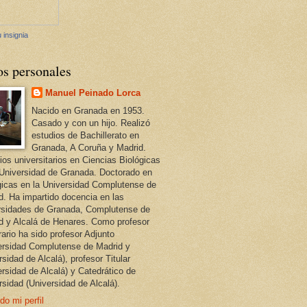
 insignia
os personales
Manuel Peinado Lorca
Nacido en Granada en 1953.
Casado y con un hijo. Realizó
estudios de Bachillerato en
Granada, A Coruña y Madrid.
ios universitarios en Ciencias Biológicas
 Universidad de Granada. Doctorado en
gicas en la Universidad Complutense de
d. Ha impartido docencia en las
rsidades de Granada, Complutense de
d y Alcalá de Henares. Como profesor
ario ha sido profesor Adjunto
ersidad Complutense de Madrid y
sidad de Alcalá), profesor Titular
ersidad de Alcalá) y Catedrático de
rsidad (Universidad de Alcalá).
do mi perfil