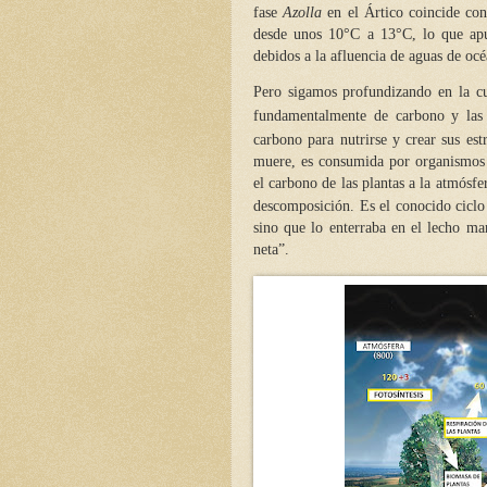
fase
Azolla
en el Ártico coincide con
desde unos 10°C a 13°C, lo que apu
debidos a la afluencia de aguas de oc
Pero sigamos profundizando en la c
fundamentalmente de carbono y las
carbono para nutrirse y crear sus est
muere, es consumida por organismos 
el carbono de las plantas a la atmósf
descomposición. Es el conocido cic
sino que lo enterraba en el lecho m
neta”.