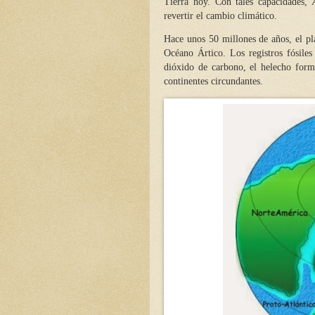
Tierra hoy. Con tales capacidades,
revertir el cambio climático.
Hace unos 50 millones de años, el p
Océano Ártico. Los registros fósile
dióxido de carbono, el helecho form
continentes circundantes.