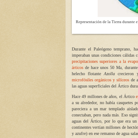
Representación de la Tierra durante 
Durante el Paleógeno temprano, ha
imperaban unas condiciones cálidas c
precipitaciones superiores a la evap
árticos
de hace unos 50 Ma, durante 
helecho flotante
Azolla
crecieron 
microfósiles orgánicos y silíceos
de a
las aguas superficiales del Ártico du
Hace 49 millones de años, el Ártico
e
a su alrededor, no había casquetes 
pareciera a un mar templado aislado
conectaban, pero nada más. Eso signi
aguas del Ártico, por lo que era un
continentes vertían millones de hectó
y azufre) en ese remanso de agua sala