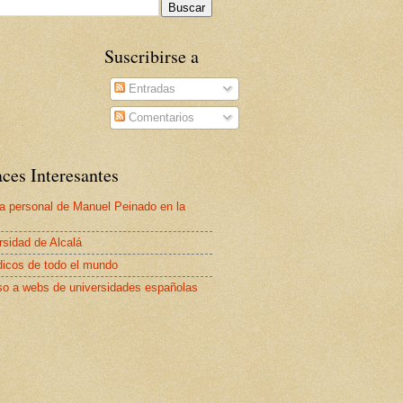
Suscribirse a
Entradas
Comentarios
ces Interesantes
a personal de Manuel Peinado en la
rsidad de Alcalá
dicos de todo el mundo
o a webs de universidades españolas