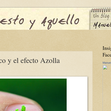
Insi
Fac
co y el efecto Azolla
Manuel