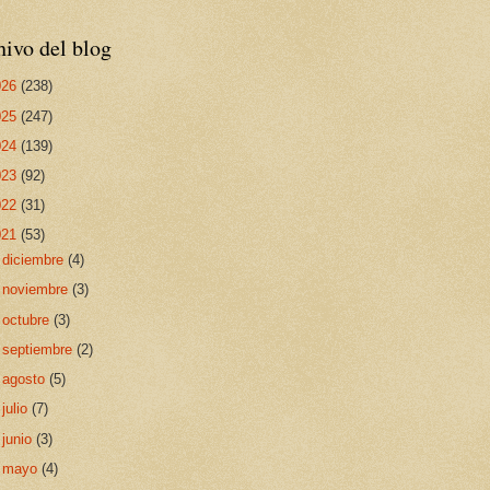
ivo del blog
026
(238)
025
(247)
024
(139)
023
(92)
022
(31)
021
(53)
►
diciembre
(4)
►
noviembre
(3)
►
octubre
(3)
►
septiembre
(2)
►
agosto
(5)
►
julio
(7)
►
junio
(3)
►
mayo
(4)