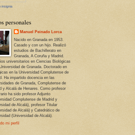
 insignia
os personales
Manuel Peinado Lorca
Nacido en Granada en 1953.
Casado y con un hijo. Realizó
estudios de Bachillerato en
Granada, A Coruña y Madrid.
ios universitarios en Ciencias Biológicas
 Universidad de Granada. Doctorado en
gicas en la Universidad Complutense de
d. Ha impartido docencia en las
rsidades de Granada, Complutense de
d y Alcalá de Henares. Como profesor
ario ha sido profesor Adjunto
ersidad Complutense de Madrid y
sidad de Alcalá), profesor Titular
ersidad de Alcalá) y Catedrático de
rsidad (Universidad de Alcalá).
do mi perfil