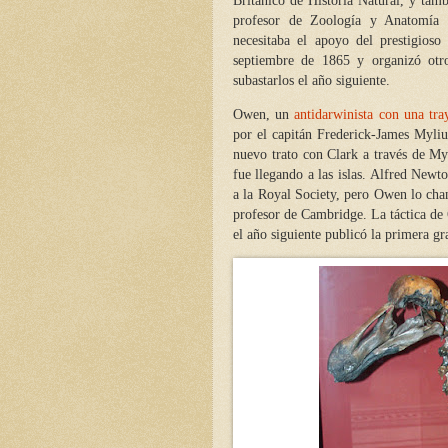
Británico de Historia Natural, y tam
profesor de Zoología y Anatomía
necesitaba el apoyo del prestigio
septiembre de 1865 y organizó otr
subastarlos el año siguiente.
Owen, un
antidarwinista con una tra
por el capitán Frederick-James Myliu
nuevo trato con Clark a través de My
fue llegando a las islas.
Alfred Newton
a la Royal Society, pero Owen lo chan
profesor de Cambridge. La táctica de
el año siguiente publicó la primera g