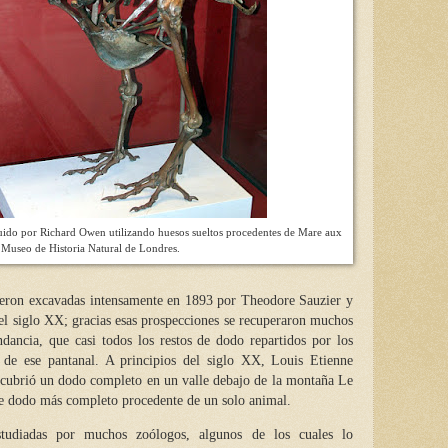
uido por Richard Owen utilizando huesos sueltos procedentes de Mare aux
Museo de Historia Natural de Londres.
eron excavadas intensamente en 1893 por Theodore Sauzier y
del siglo XX; gracias esas prospecciones se recuperaron muchos
dancia, que casi todos los restos de dodo repartidos por los
e ese pantanal. A principios del siglo XX, Louis Etienne
scubrió un dodo completo en un valle debajo de la montaña Le
de dodo más completo procedente de un solo animal.
studiadas por muchos zoólogos, algunos de los cuales lo