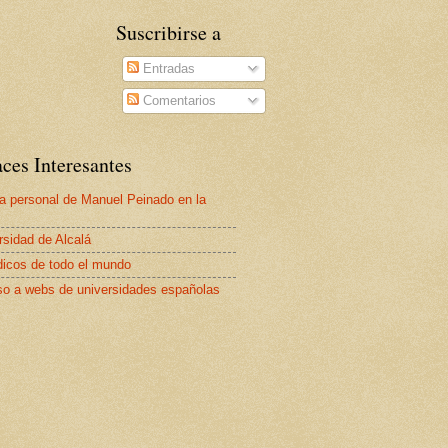
Suscribirse a
Entradas
Comentarios
ces Interesantes
a personal de Manuel Peinado en la
rsidad de Alcalá
dicos de todo el mundo
o a webs de universidades españolas