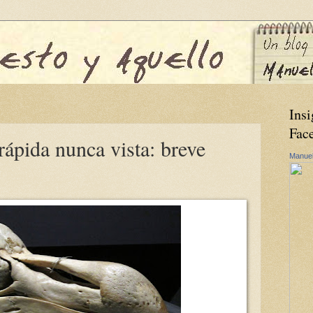
Insi
Fac
rápida nunca vista: breve
Manuel