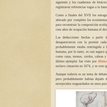
siguiente y los cuadernos de bitácor
registraron referencias vagas a la faun
Como a finales del XVII los estrag
alterado por completo los ecosistema
para reconstruir la composición ecoló
cien años de ocupación humana el dod
Las deducciones hechas a partir 
desaparecieron con la presión ca
probablemente estaba restringida a
humana; por lo tanto, es casi seguro 
como ratas, monos, cerdos, cabras y 
último ejemplar fue visto por
última
esclavo cimarrón en 1674, y se cree 
Aunque todavía es un tema de debate
pero probablemente habían dejado d
envejecidos resguardados en unos poc