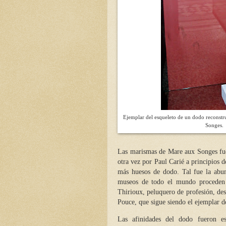
Ejemplar del esqueleto de un dodo reconstr
Songes. 
Las marismas de Mare aux Songes fu
otra vez por Paul Carié a principios 
más huesos de dodo. Tal fue la abun
museos de todo el mundo proceden d
Thirioux, peluquero de profesión, de
Pouce, que sigue siendo el ejemplar 
Las afinidades del dodo fueron e