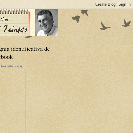
gnia identificativa de
ebook
 Peinado Lorca